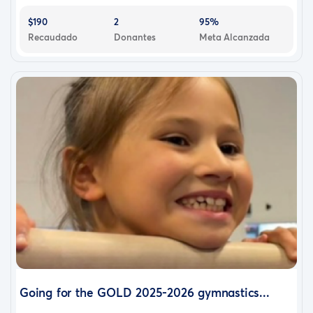
$190
2
95%
Recaudado
Donantes
Meta Alcanzada
Going for the GOLD 2025-2026 gymnastics...