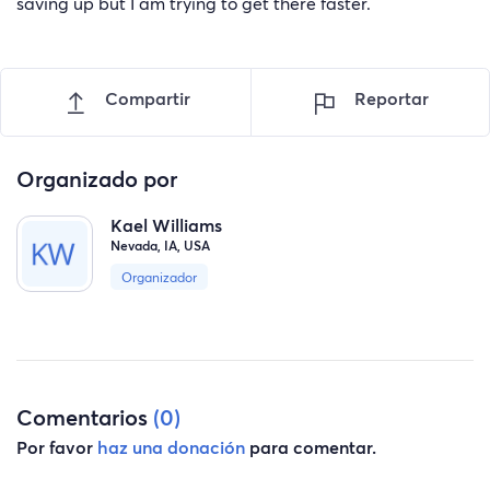
saving up but I am trying to get there faster.
Compartir
Reportar
Organizado por
Kael Williams
Nevada, IA, USA
Organizador
Comentarios
(0)
Por favor
haz una donación
para comentar.