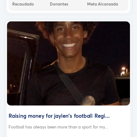
Recaudado
Donantes
Meta Alcanzada
Raising money for jaylen's football Regi...
Football has always been more than a sport for my...