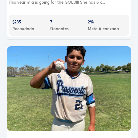
This year mia is going for the GOLD!!! She has 6 c...
$235
7
2%
Recaudado
Donantes
Meta Alcanzada