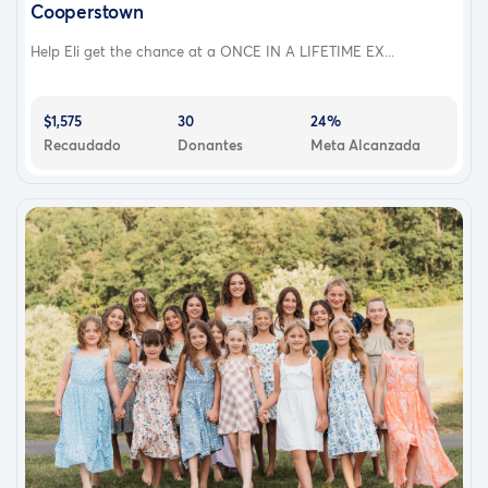
Cooperstown
Help Eli get the chance at a ONCE IN A LIFETIME EX...
$1,575
30
24%
Recaudado
Donantes
Meta Alcanzada