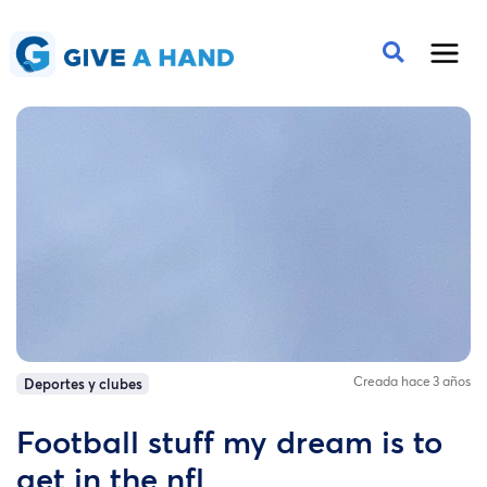
Creada hace 3 años
Deportes y clubes
Football stuff my dream is to
get in the nfl