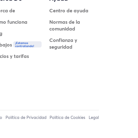
rca de
Centro de ayuda
mo funciona
Normas de la
comunidad
g
Confianza y
¡Estamos
bajos
seguridad
contratando!
cios y tarifas
so
Política de Privacidad
Política de Cookies
Legal