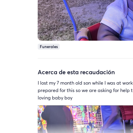
Funerales
Acerca de esta recaudación
I lost my 7 month old son while I was at wor
prepared for this so we are asking for help 
loving baby boy