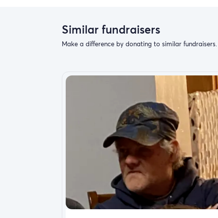
Similar fundraisers
Make a difference by donating to similar fundraisers.
E’Mere Lightning