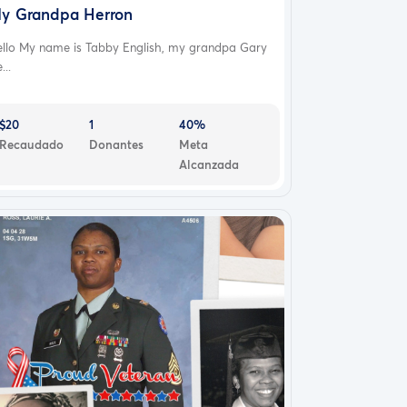
y Grandpa Herron
ello My name is Tabby English, my grandpa Gary
...
$20
1
40%
Recaudado
Donantes
Meta
Alcanzada