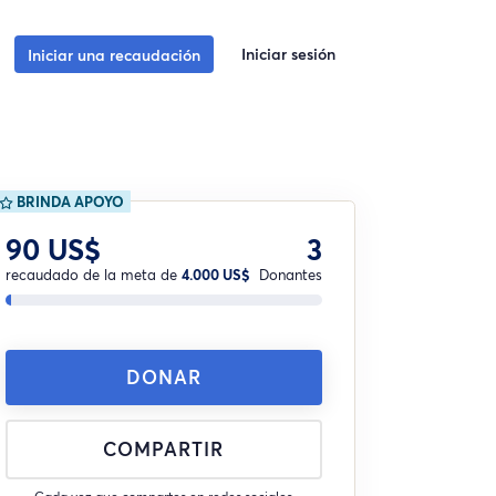
Iniciar sesión
Iniciar una recaudación
BRINDA APOYO
90 US$
3
recaudado de la meta de
4.000 US$
Donantes
DONAR
COMPARTIR
Cada vez que compartes en redes sociales