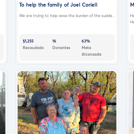
To help the family of Joel Coriell
M
We are trying to help ease the burden of the sudde...
H
He
$1,255
16
63%
Recaudado
Donantes
Meta
Alcanzada