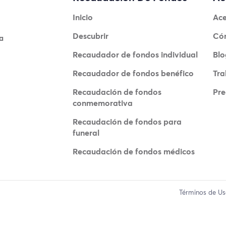
Inicio
Ace
Descubrir
Có
a
Recaudador de fondos individual
Blo
Recaudador de fondos benéfico
Tra
Recaudación de fondos
Pre
conmemorativa
Recaudación de fondos para
funeral
Recaudación de fondos médicos
Términos de U