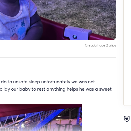
Creada hace 2 años
k do to unsafe sleep unfortunately we was not
to lay our baby to rest anything helps he was a sweet