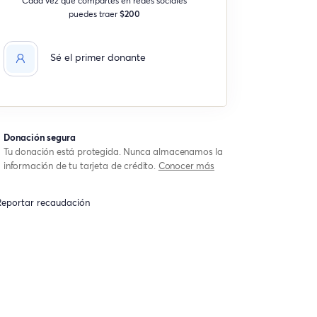
puedes traer
$200
Sé el primer donante
Donación segura
Tu donación está protegida. Nunca almacenamos la
información de tu tarjeta de crédito.
Conocer más
eportar recaudación