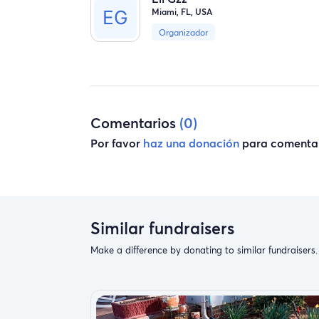
Miami, FL, USA
Organizador
Comentarios
(0)
Por favor
haz una donación
para comentar
Similar fundraisers
Make a difference by donating to similar fundraisers.