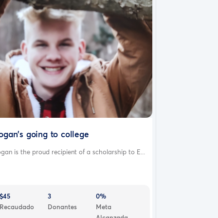
ogan's going to college
gan is the proud recipient of a scholarship to E...
$45
3
0%
Recaudado
Donantes
Meta
Alcanzada