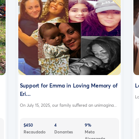
Support for Emma in Loving Memory of
L
Eri...
Lo
On July 15, 2025, our family suffered an unimagina...
$450
4
9%
Recaudado
Donantes
Meta
Alcanzada