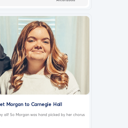
et Morgan to Carnegie Hall
ey all! So Morgan was hand picked by her chorus
.