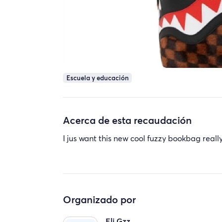
Escuela y educación
Acerca de esta recaudación
I jus want this new cool fuzzy bookbag reall
Organizado por
Eli Gzz