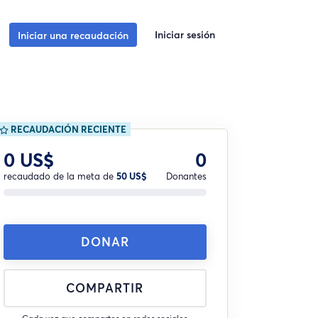
Iniciar sesión
Iniciar una recaudación
RECAUDACIÓN RECIENTE
0 US$
0
recaudado de la meta de
50 US$
Donantes
DONAR
COMPARTIR
Cada vez que compartes en redes sociales