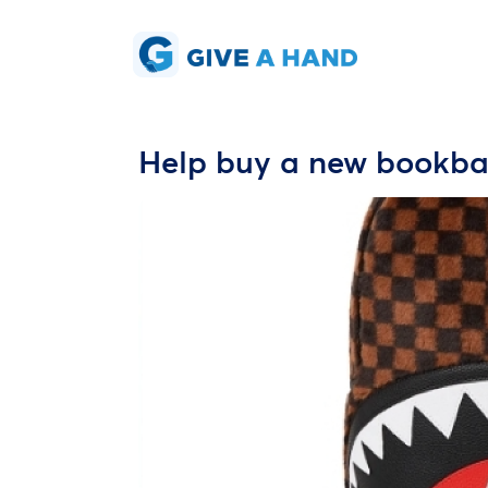
Help buy a new bookbag