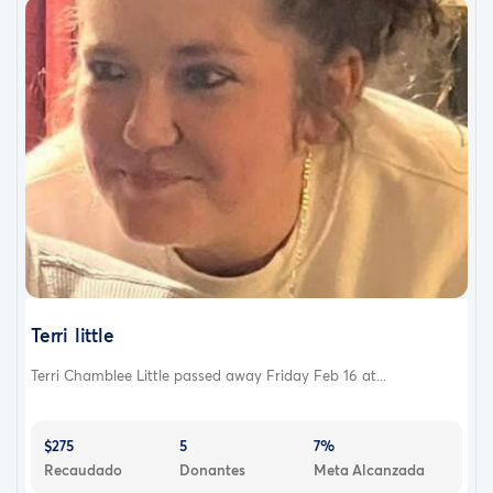
Terri little
Terri Chamblee Little passed away Friday Feb 16 at...
$275
5
7%
Recaudado
Donantes
Meta Alcanzada