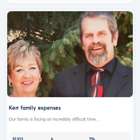
Kerr family expenses
Our family is facing an incredibly difficult time...
$1,103
6
7%