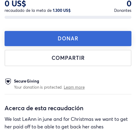
0 US$
0
recaudado de la meta de
1.300 US$
Donantes
DONAR
COMPARTIR
Secure Giving
Your donation is protected.
Learn more
Acerca de esta recaudación
We lost LeAnn in june and for Christmas we want to get
her paid off to be able to get back her ashes