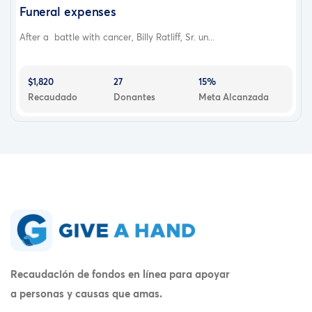
Funeral expenses
After a battle with cancer, Billy Ratliff, Sr. un...
$1,820
27
15%
Recaudado
Donantes
Meta Alcanzada
Recaudación de fondos en línea para apoyar
a personas y causas que amas.