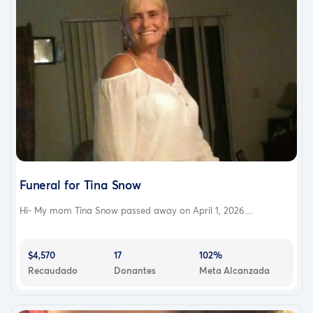
Funeral for Tina Snow
Hi- My mom Tina Snow passed away on April 1, 2026....
$4,570
17
102%
Recaudado
Donantes
Meta Alcanzada