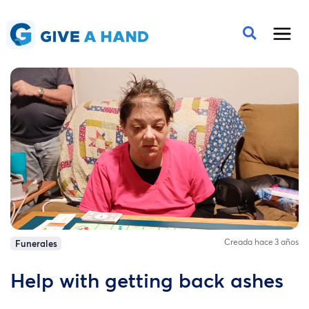
Creada hace 3 años
Funerales
Help with getting back ashes