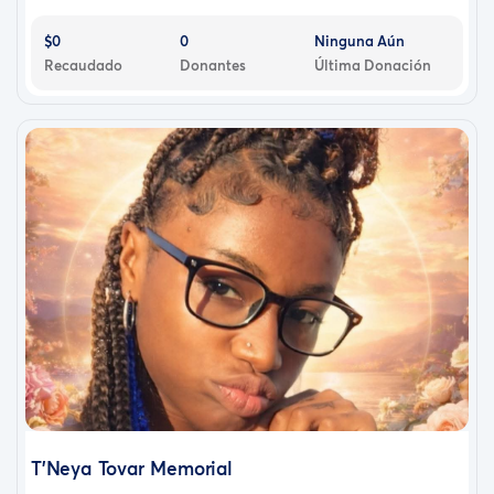
$0
0
Ninguna Aún
Recaudado
Donantes
Última Donación
T'Neya Tovar Memorial