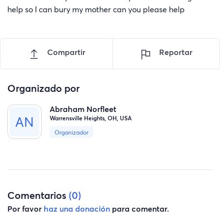
help so I can bury my mother can you please help
Compartir
Reportar
Organizado por
Abraham Norfleet
Warrensville Heights, OH, USA
Organizador
Comentarios
(0)
Por favor
haz una donación
para comentar.