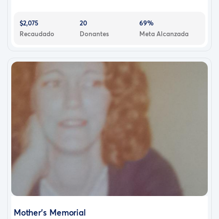
$2,075
20
69%
Recaudado
Donantes
Meta Alcanzada
Mother's Memorial