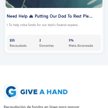
Need Help 🙏 Putting Our Dad To Rest Ple...
I To help raise funds for our dad's funeral expens...
$55
2
5%
Recaudado
Donantes
Meta Alcanzada
Recaudación de fondos en línea para apoyar