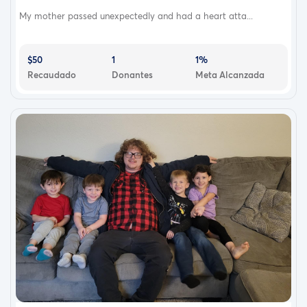
My mother passed unexpectedly and had a heart atta...
$50
1
1%
Recaudado
Donantes
Meta Alcanzada