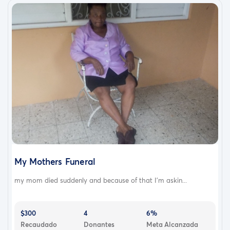
My Mothers Funeral
my mom died suddenly and because of that I’m askin...
$300
4
6%
Recaudado
Donantes
Meta Alcanzada