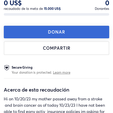
0 US$
0
recaudado de la meta de
15.000 US$
Donantes
DONAR
COMPARTIR
Secure Giving
Your donation is protected.
Learn more
Acerca de esta recaudación
Hi on 10/20/23 my mother passed away from a stroke
and brain cancer as of today 10/23/23 I have not been
able to find eany activ insurance policies im asking for