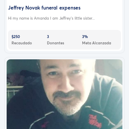
Jeffrey Novak funeral expenses
Hi my name is Amanda I am Jeffrey’s little sister...
$250
3
3%
Recaudado
Donantes
Meta Alcanzada