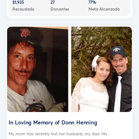
$1,925
27
77%
Recaudado
Donantes
Meta Alcanzada
In Loving Memory of Donn Henning
My mom has recently lost her husband, my dad. His...