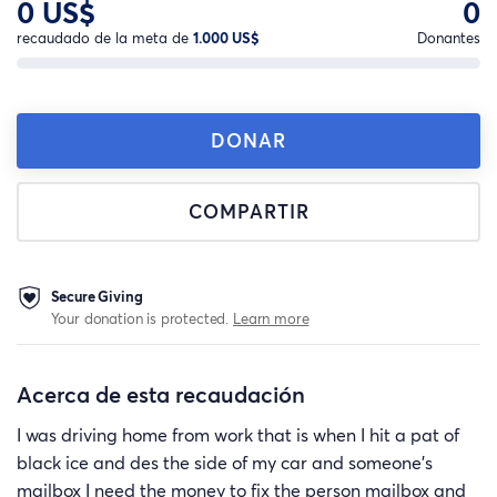
0 US$
0
recaudado de la meta de
1.000 US$
Donantes
DONAR
COMPARTIR
Secure Giving
Your donation is protected.
Learn more
Acerca de esta recaudación
I was driving home from work that is when I hit a pat of
black ice and des the side of my car and someone’s
mailbox I need the money to fix the person mailbox and