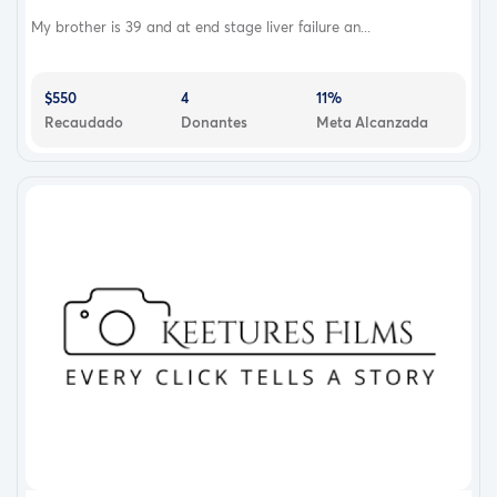
My brother is 39 and at end stage liver failure an...
$550
4
11%
Recaudado
Donantes
Meta Alcanzada