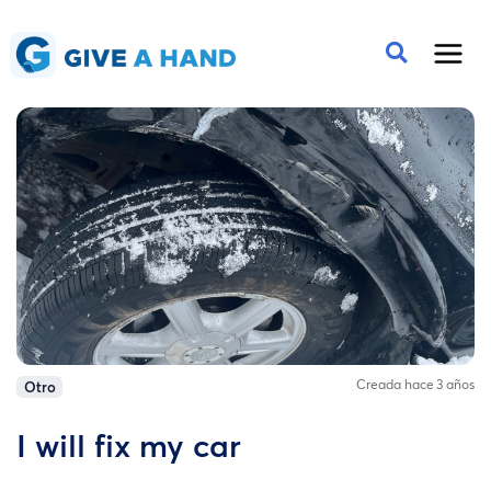
Creada hace 3 años
Otro
I will fix my car