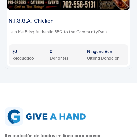
N.I.G.G.A. Chicken
Help Me Bring Authentic BBQ to the CommunityI've s...
$0
0
Ninguna Aún
Recaudado
Donantes
Última Donación
Recaudación de fondos en línea para apoyar