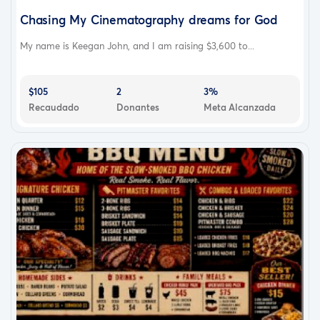
Chasing My Cinematography dreams for God
My name is Keegan John, and I am raising $3,600 to...
$105
2
3%
Recaudado
Donantes
Meta Alcanzada