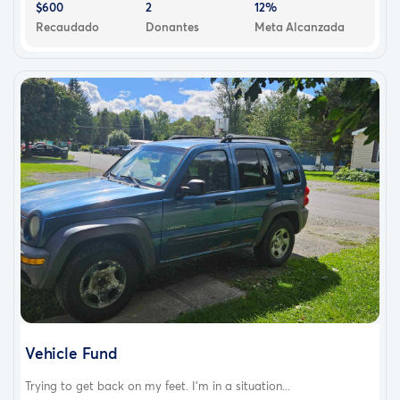
$600
2
12%
Recaudado
Donantes
Meta Alcanzada
Vehicle Fund
Trying to get back on my feet. I'm in a situation...