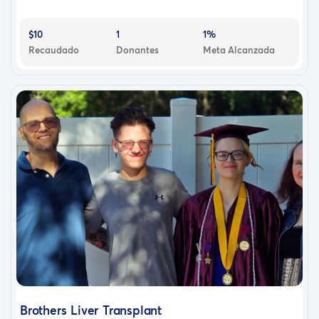
$10
1
1%
Recaudado
Donantes
Meta Alcanzada
Brothers Liver Transplant