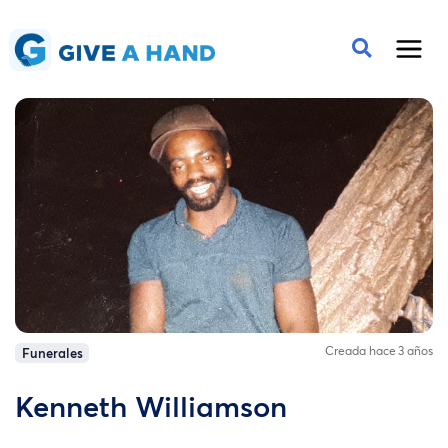
Creada hace 3 años
Funerales
Kenneth Williamson