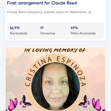
Final arrangement for Claude Reed
Claude Reed unexpectly passed away on Wednesday Ja...
$4,910
57
49%
Recaudado
Donantes
Meta Alcanzada