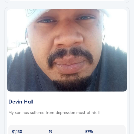
Devin Hall
My son has suffered from depression most of his li...
$1,130
19
57%