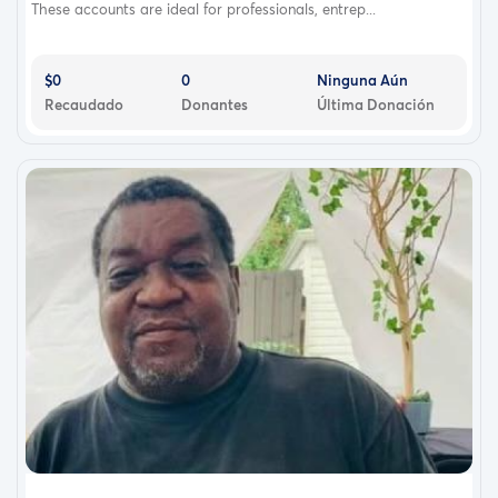
These accounts are ideal for professionals, entrep...
$0
0
Ninguna Aún
Recaudado
Donantes
Última Donación