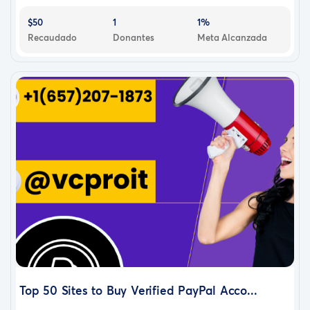
$50
1
1%
Recaudado
Donantes
Meta Alcanzada
Top 50 Sites to Buy Verified PayPal Acco...