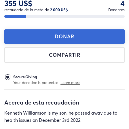
355 US$
4
recaudado de la meta de
2.000 US$
Donantes
DONAR
COMPARTIR
Secure Giving
Your donation is protected.
Learn more
Acerca de esta recaudación
Kenneth Williamson is my son, he passed away due to
health issues on December 3rd 2022.