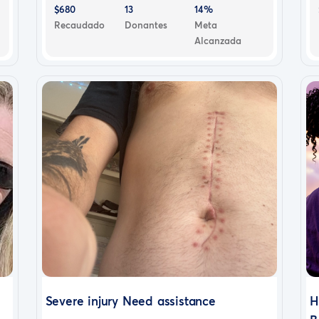
$680
13
14%
Recaudado
Donantes
Meta
Alcanzada
Severe injury Need assistance
H