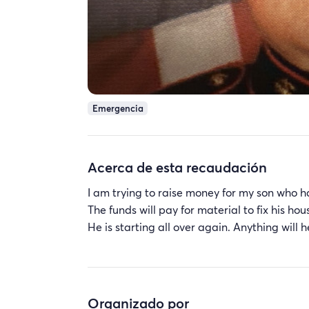
Emergencia
Acerca de esta recaudación
I am trying to raise money for my son who ha
The funds will pay for material to fix his 
He is starting all over again. Anything will 
Organizado por