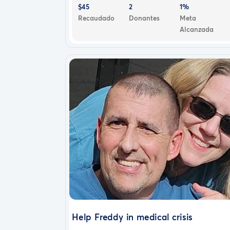
$45
2
1%
Recaudado
Donantes
Meta
Alcanzada
Help Freddy in medical crisis