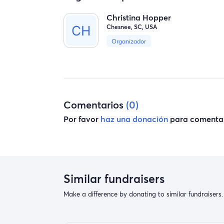
Christina Hopper
Chesnee, SC, USA
Organizador
Comentarios
(0)
Por favor
haz una donación
para comentar
Similar fundraisers
Make a difference by donating to similar fundraisers.