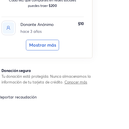
puedes traer
$200
$10
Donante Anónimo
hace 3 años
Mostrar más
Donación segura
Tu donación está protegida. Nunca almacenamos la
información de tu tarjeta de crédito.
Conocer más
eportar recaudación