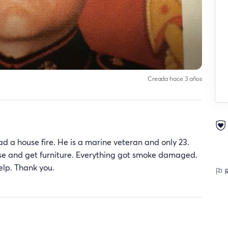
Creada hace 3 años
d a house fire. He is a marine veteran and only 23.
house and get furniture. Everything got smoke damaged.
help. Thank you.
R