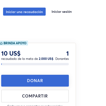
Iniciar sesión
Iniciar una recaudación
BRINDA APOYO
10 US$
1
recaudado de la meta de
2.000 US$
Donantes
DONAR
COMPARTIR
Cada vez que compartes en redes sociales