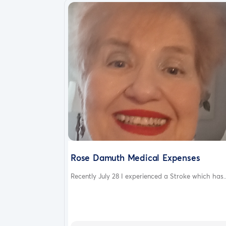
Rose Damuth Medical Expenses
Recently July 28 I experienced a Stroke which has..