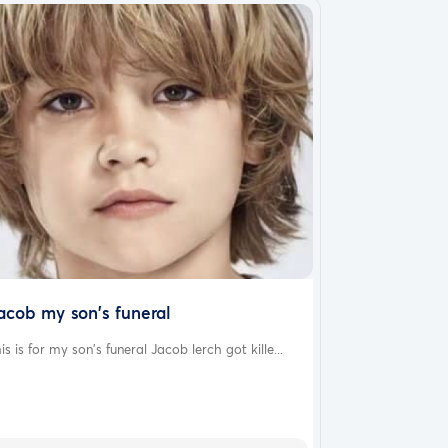
acob my son's funeral
is is for my son's funeral Jacob lerch got kille...