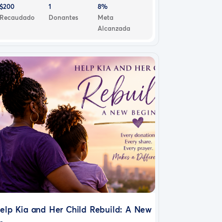
$200
1
8%
Recaudado
Donantes
Meta
Alcanzada
elp Kia and Her Child Rebuild: A New