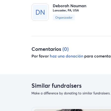
Deborah Nauman
Lancaster, PA, USA
Organizador
Comentarios
(0)
Por favor
haz una donación
para comentar
Similar fundraisers
Make a difference by donating to similar fundraisers.