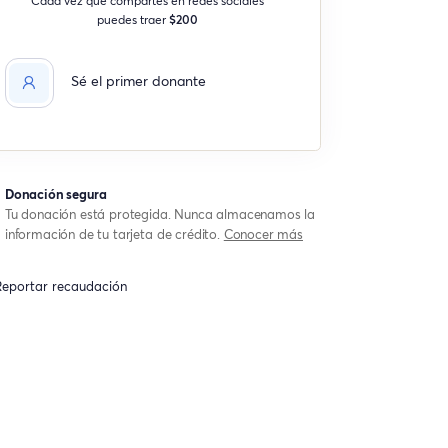
puedes traer
$200
Sé el primer donante
Donación segura
Tu donación está protegida. Nunca almacenamos la
información de tu tarjeta de crédito.
Conocer más
eportar recaudación