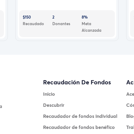
$150
2
8%
Recaudado
Donantes
Meta
Alcanzada
Recaudación De Fondos
Ac
Inicio
Ace
Descubrir
Có
a
Recaudador de fondos individual
Blo
Recaudador de fondos benéfico
Tra