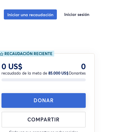
Iniciar sesión
Iniciar una recaudación
RECAUDACIÓN RECIENTE
0 US$
0
recaudado de la meta de
85.000 US$
Donantes
DONAR
COMPARTIR
Cada vez que compartes en redes sociales