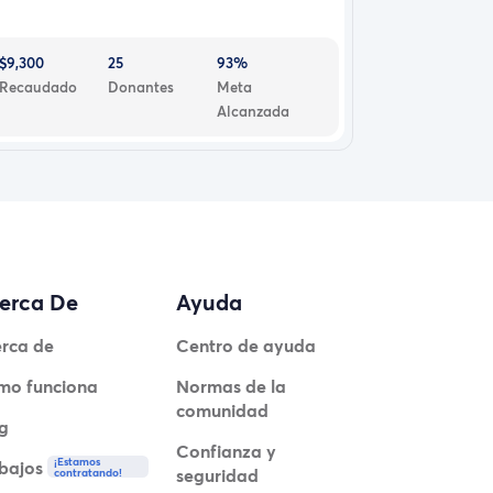
$9,300
25
93%
Recaudado
Donantes
Meta
Alcanzada
erca De
Ayuda
rca de
Centro de ayuda
mo funciona
Normas de la
comunidad
g
Confianza y
¡Estamos
bajos
seguridad
contratando!