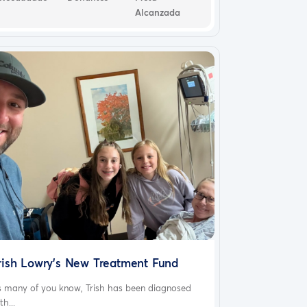
Alcanzada
rish Lowry's New Treatment Fund
s many of you know, Trish has been diagnosed
th...