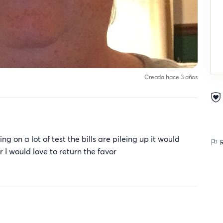
Creada hace 3 años
ng on a lot of test the bills are pileing up it would
R
 I would love to return the favor