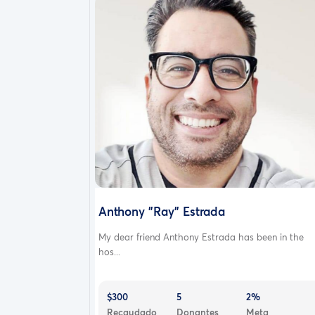
Anthony "Ray" Estrada
My dear friend Anthony Estrada has been in the
hos...
$300
5
2%
Recaudado
Donantes
Meta