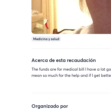
Medicina y salud
Acerca de esta recaudación
The funds are for medical bill I have a lot goi
mean so much for the help and if I get better
Organizado por