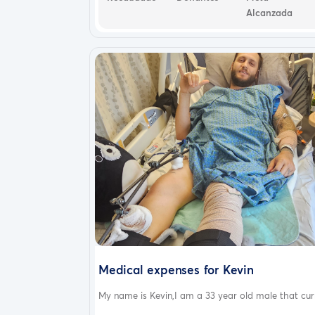
Alcanzada
Medical expenses for Kevin
My name is Kevin,I am a 33 year old male that curr.