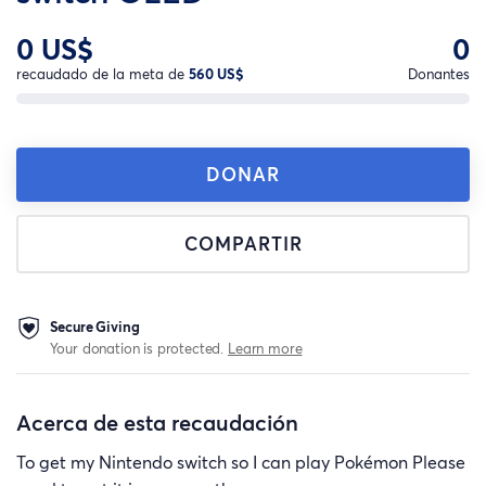
0 US$
0
recaudado de la meta de
560 US$
Donantes
DONAR
COMPARTIR
Secure Giving
Your donation is protected.
Learn more
Acerca de esta recaudación
To get my Nintendo switch so I can play Pokémon Please