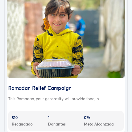
Ramadan Relief Campaign
This Ramadan, your generosity will provide food, h...
$10
1
0%
Recaudado
Donantes
Meta Alcanzada