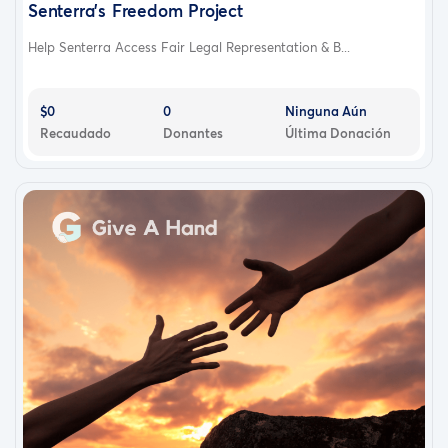
Senterra's Freedom Project
Help Senterra Access Fair Legal Representation & B...
$0
0
Ninguna Aún
Recaudado
Donantes
Última Donación