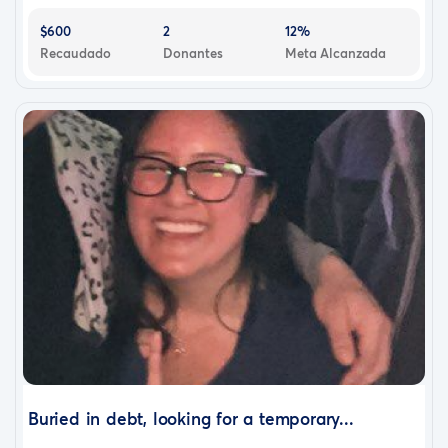
$600
2
12%
Recaudado
Donantes
Meta Alcanzada
Buried in debt, looking for a temporary...