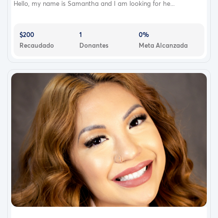
Hello, my name is Samantha and I am looking for he...
$200
1
0%
Recaudado
Donantes
Meta Alcanzada