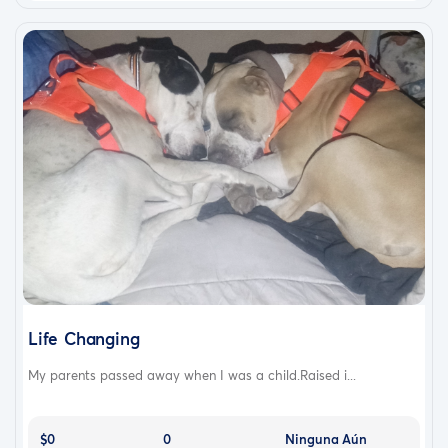
Life Changing
My parents passed away when I was a child.Raised i...
$0
0
Ninguna Aún