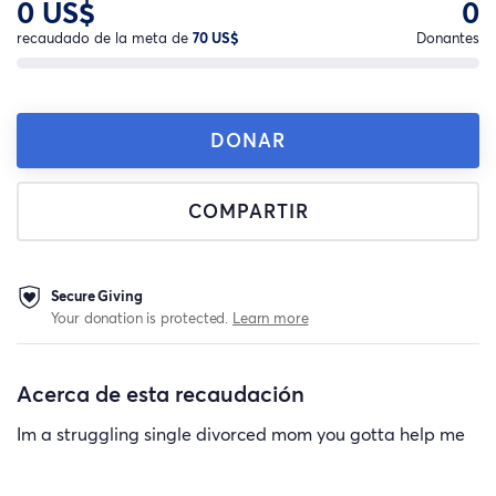
0 US$
0
recaudado de la meta de
70 US$
Donantes
DONAR
COMPARTIR
Secure Giving
Your donation is protected.
Learn more
Acerca de esta recaudación
Im a struggling single divorced mom you gotta help me