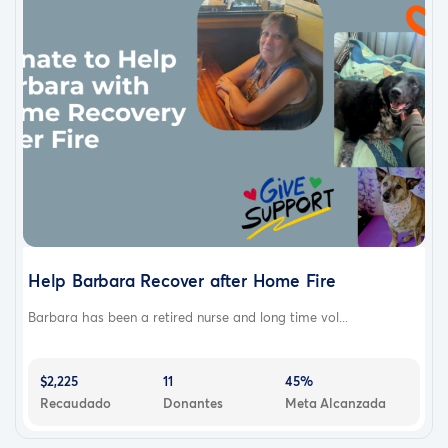
Help Barbara Recover after Home Fire
Barbara has been a retired nurse and long time vol...
$2,225
11
45%
Recaudado
Donantes
Meta Alcanzada