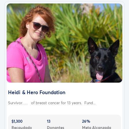
Heidi & Hero Foundation
Survivor….. of breast cancer for 13 years. Fund...
$1,300
13
26%
Recaudado
Donantes
Meta Alcanzada