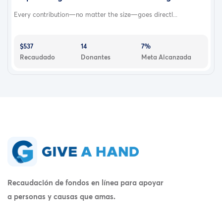
Every contribution—no matter the size—goes directl...
$537
14
7%
Recaudado
Donantes
Meta Alcanzada
Recaudación de fondos en línea para apoyar
a personas y causas que amas.