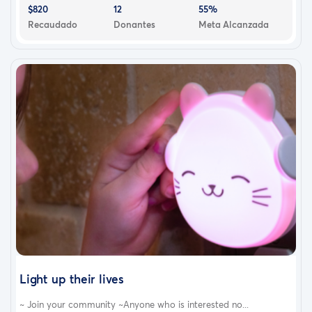
$820
12
55%
Recaudado
Donantes
Meta Alcanzada
Light up their lives
~ Join your community ~Anyone who is interested no...