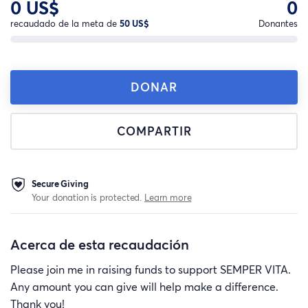
0 US$
0
recaudado de la meta de
50 US$
Donantes
DONAR
COMPARTIR
Secure Giving
Your donation is protected.
Learn more
Acerca de esta recaudación
Please join me in raising funds to support SEMPER VITA.
Any amount you can give will help make a difference.
Thank you!