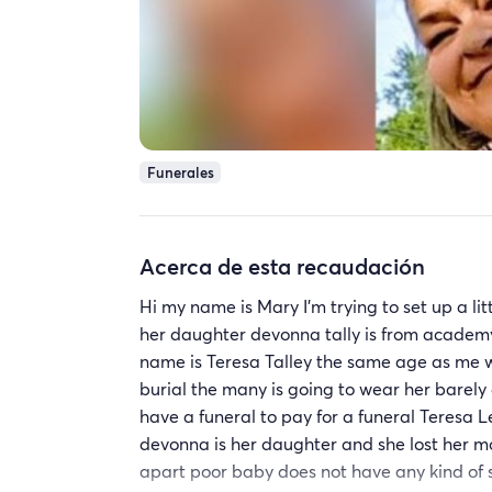
Funerales
Acerca de esta recaudación
Hi my name is Mary I'm trying to set up a li
her daughter devonna tally is from academy 
name is Teresa Talley the same age as me we
burial the many is going to wear her barely
have a funeral to pay for a funeral Teresa
devonna is her daughter and she lost her m
apart poor baby does not have any kind of s