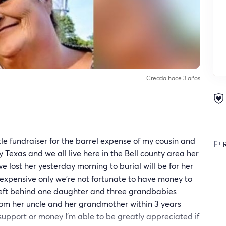
Creada hace 3 años
ttle fundraiser for the barrel expense of my cousin and
R
Texas and we all live here in the Bell county area her
 lost her yesterday morning to burial will be for her
 expensive only we're not fortunate to have money to
 Left behind one daughter and three grandbabies
om her uncle and her grandmother within 3 years
upport or money I'm able to be greatly appreciated if