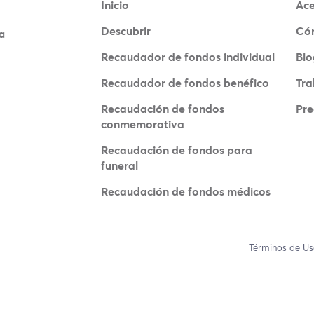
Inicio
Ace
Descubrir
Có
a
Recaudador de fondos individual
Blo
Recaudador de fondos benéfico
Tra
Recaudación de fondos
Pre
conmemorativa
Recaudación de fondos para
funeral
Recaudación de fondos médicos
Términos de U