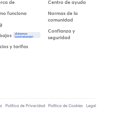
rca de
Centro de ayuda
mo funciona
Normas de la
comunidad
g
Confianza y
¡Estamos
bajos
seguridad
contratando!
cios y tarifas
so
Política de Privacidad
Política de Cookies
Legal