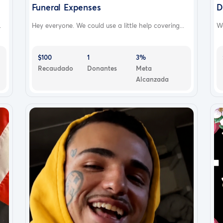
Funeral Expenses
D
.
Hey everyone. We could use a little help covering...
We
$100
1
3%
Recaudado
Donantes
Meta
Alcanzada