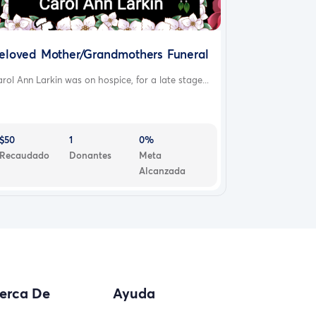
eloved Mother/Grandmothers Funeral
rol Ann Larkin was on hospice, for a late stage...
$50
1
0%
Recaudado
Donantes
Meta
Alcanzada
erca De
Ayuda