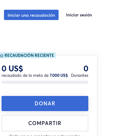
Iniciar sesión
Iniciar una recaudación
RECAUDACIÓN RECIENTE
0 US$
0
recaudado de la meta de
7.000 US$
Donantes
DONAR
COMPARTIR
Cada vez que compartes en redes sociales