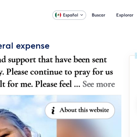
Buscar
Explorar
Español
eral expense