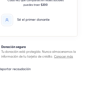
puedes traer
$200
Sé el primer donante
Donación segura
Tu donación está protegida. Nunca almacenamos la
información de tu tarjeta de crédito.
Conocer más
eportar recaudación