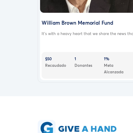
William Brown Memorial Fund
It’s with a heavy heart that we share the news tha.
$50
1
1%
Recaudado
Donantes
Meta
Alcanzada