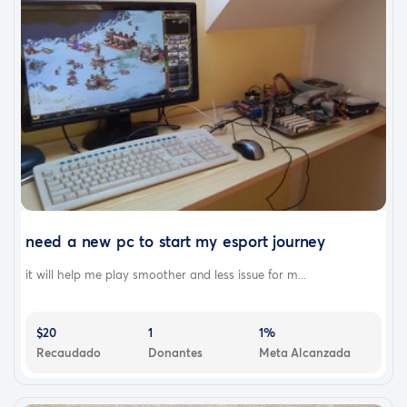
need a new pc to start my esport journey
it will help me play smoother and less issue for m...
$20
1
1%
Recaudado
Donantes
Meta Alcanzada