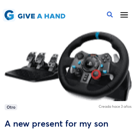
Creada hace 3 años
Otro
A new present for my son