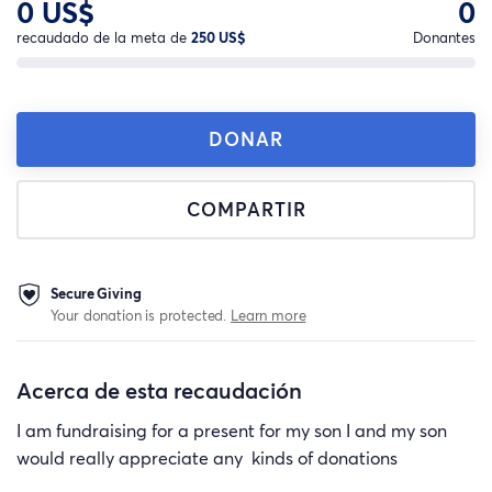
0 US$
0
recaudado de la meta de
250 US$
Donantes
DONAR
COMPARTIR
Secure Giving
Your donation is protected.
Learn more
Acerca de esta recaudación
I am fundraising for a present for my son I and my son
would really appreciate any kinds of donations