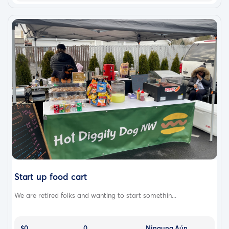
Start up food cart
We are retired folks and wanting to start somethin...
$0
0
Ninguna Aún