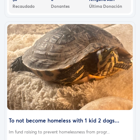
Recaudado
Donantes
Última Donación
To not become homeless with 1 kid 2 dogs...
Im fund raising to prevent homelessness from progr...