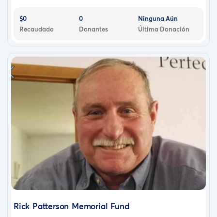
$0
0
Ninguna Aún
Recaudado
Donantes
Última Donación
Rick Patterson Memorial Fund