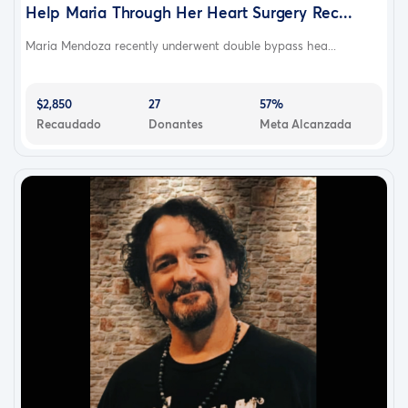
Help Maria Through Her Heart Surgery Rec...
Maria Mendoza recently underwent double bypass hea...
$2,850
27
57%
Recaudado
Donantes
Meta Alcanzada