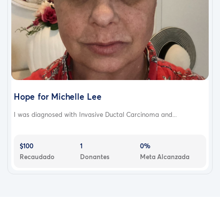
Hope for Michelle Lee
I was diagnosed with Invasive Ductal Carcinoma and...
$100
1
0%
Recaudado
Donantes
Meta Alcanzada