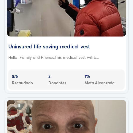
Uninsured life saving medical vest
Hello Family and Friends,This medical vest will b...
$75
2
1%
Recaudado
Donantes
Meta Alcanzada