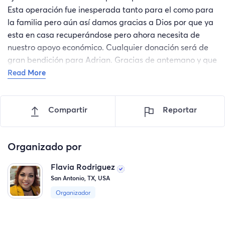
Esta operación fue inesperada tanto para el como para
la familia pero aún así damos gracias a Dios por que ya
esta en casa recuperándose pero ahora necesita de
nuestro apoyo económico. Cualquier donación será de
gran bendición para Adrian. Gracias de antemano y que
Dios multiplique su donación.
Read More
Compartir
Reportar
Organizado por
Flavia Rodriguez
San Antonio, TX, USA
Organizador