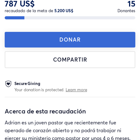
787 US$
15
recaudado de la meta de
5.200 US$
Donantes
DONAR
COMPARTIR
Secure Giving
Your donation is protected.
Learn more
Acerca de esta recaudación
Adrian es un joven pastor que recientemente fue
operado de corazón abierto y no podrá trabajar ni
ejercer su ministerio como pastor por unos 4 o 6 meses.