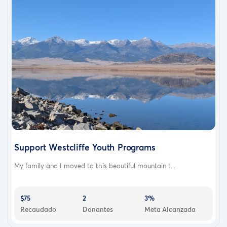
Support Westcliffe Youth Programs
My family and I moved to this beautiful mountain t...
$75
2
3%
Recaudado
Donantes
Meta Alcanzada