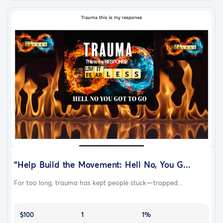
“Help Build the Movement: Hell No, You G...
For too long, trauma has kept people stuck—trapped...
$100
1
1%