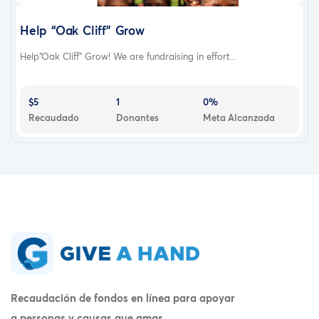
Help “Oak Cliff” Grow
Help“Oak Cliff” Grow! We are fundraising in effort...
$5
1
0%
Recaudado
Donantes
Meta Alcanzada
Recaudación de fondos en línea para apoyar
a personas y causas que amas.