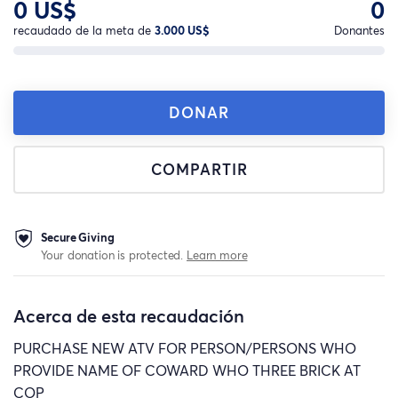
0 US$
0
recaudado de la meta de
3.000 US$
Donantes
DONAR
COMPARTIR
Secure Giving
Your donation is protected.
Learn more
Acerca de esta recaudación
PURCHASE NEW ATV FOR PERSON/PERSONS WHO
PROVIDE NAME OF COWARD WHO THREE BRICK AT
COP