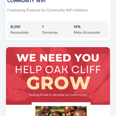
COMMUNITY WIFI
Fundraising Proposal for Community WiFi Initiative...
$1,200
1
10%
Recaudado
Donantes
Meta Alcanzada