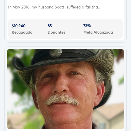
In May 2016, my husband Scott suffered a fall tha...
$10,940
85
73%
Recaudado
Donantes
Meta Alcanzada