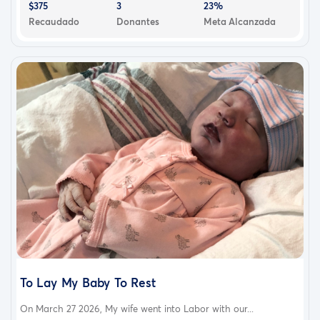
$375
3
23%
Recaudado
Donantes
Meta Alcanzada
To Lay My Baby To Rest
On March 27 2026, My wife went into Labor with our...