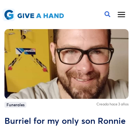
Creada hace 3 años
Funerales
Burriel for my only son Ronnie