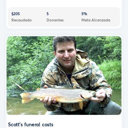
$205
5
5%
Recaudado
Donantes
Meta Alcanzada
Scott’s funeral costs