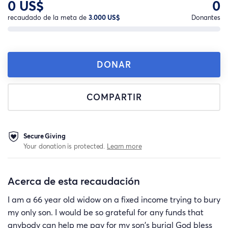
0 US$
0
recaudado de la meta de
3.000 US$
Donantes
DONAR
COMPARTIR
Secure Giving
Your donation is protected.
Learn more
Acerca de esta recaudación
I am a 66 year old widow on a fixed income trying to bury
my only son. I would be so grateful for any funds that
anybody can help me pay for my son's burial God bless