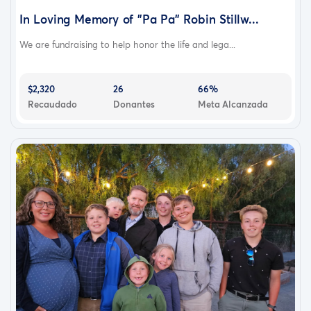
In Loving Memory of "Pa Pa" Robin Stillw...
We are fundraising to help honor the life and lega...
$2,320
26
66%
Recaudado
Donantes
Meta Alcanzada