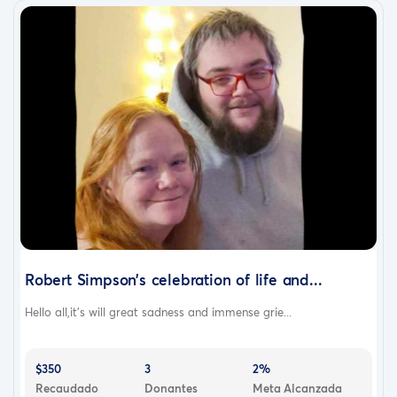
Robert Simpson’s celebration of life and...
Hello all,it’s will great sadness and immense grie...
$350
3
2%
Recaudado
Donantes
Meta Alcanzada