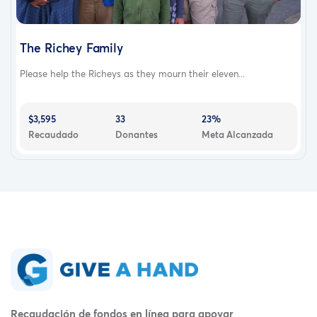
The Richey Family
Please help the Richeys as they mourn their eleven...
$3,595
33
23%
Recaudado
Donantes
Meta Alcanzada
Recaudación de fondos en línea para apoyar