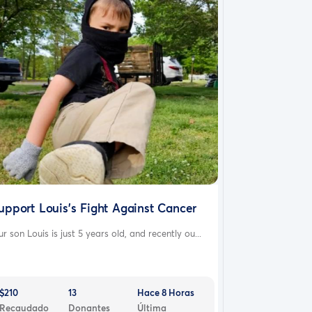
upport Louis’s Fight Against Cancer
r son Louis is just 5 years old, and recently ou...
$210
13
Hace 8 Horas
Recaudado
Donantes
Última