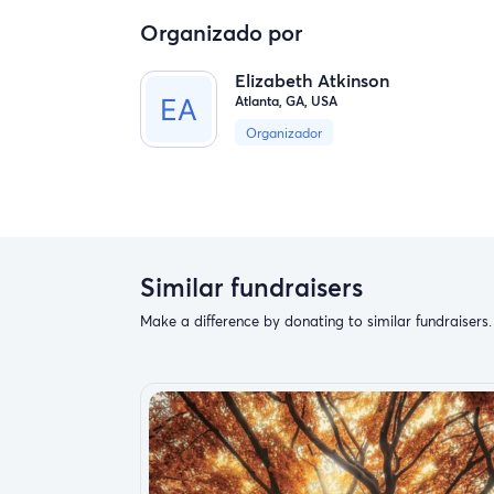
Organizado por
Elizabeth Atkinson
Atlanta, GA, USA
Organizador
Similar fundraisers
Make a difference by donating to similar fundraisers.