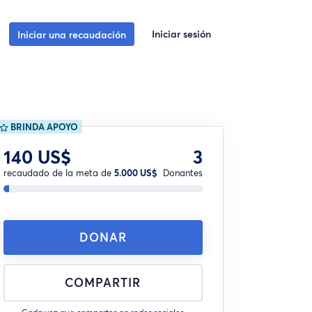
Iniciar sesión
Iniciar una recaudación
BRINDA APOYO
140 US$
3
recaudado de la meta de
5.000 US$
Donantes
DONAR
COMPARTIR
Cada vez que compartes en redes sociales