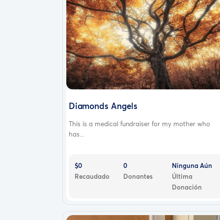
Diamonds Angels
This is a medical fundraiser for my mother who
has...
$0
0
Ninguna Aún
Recaudado
Donantes
Última
Donación