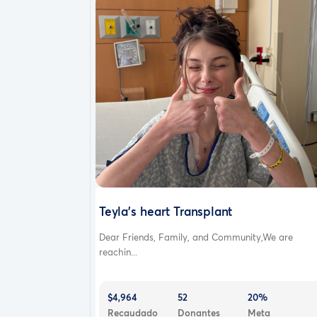
Teyla’s heart Transplant
Dear Friends, Family, and Community,We are
reachin...
$4,964
52
20%
Recaudado
Donantes
Meta