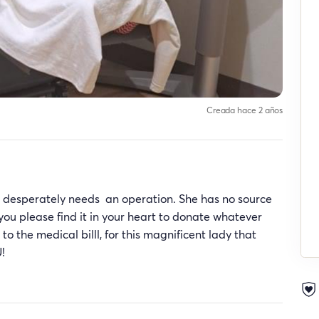
Creada hace 2 años
hat desperately needs an operation. She has no source
you please find it in your heart to donate whatever
to the medical billl, for this magnificent lady that
!