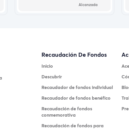
Alcanzada
Recaudación De Fondos
Ac
Inicio
Ace
Descubrir
Có
a
Recaudador de fondos individual
Blo
Recaudador de fondos benéfico
Tra
Recaudación de fondos
Pre
conmemorativa
Recaudación de fondos para