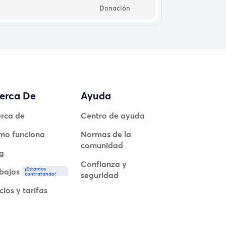
Donación
erca De
Ayuda
rca de
Centro de ayuda
mo funciona
Normas de la
comunidad
g
Confianza y
¡Estamos
bajos
seguridad
contratando!
cios y tarifas