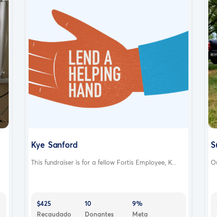
Kye Sanford
S
This fundraiser is for a fellow Fortis Employee, K...
Ou
$425
10
9%
Recaudado
Donantes
Meta