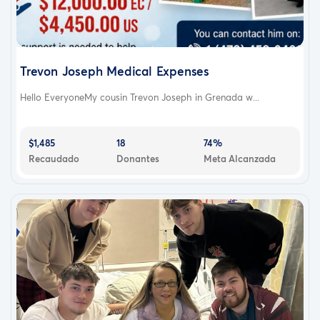
Trevon Joseph Medical Expenses
Hello EveryoneMy cousin Trevon Joseph in Grenada w...
$1,485
18
74%
Recaudado
Donantes
Meta Alcanzada