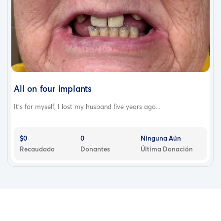
All on four implants
It’s for myself, I lost my husband five years ago...
$0
0
Ninguna Aún
Recaudado
Donantes
Última Donación