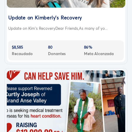
Update on Kimberly’s Recovery
Update on Kim’s RecoveryDear Friends,As many of yo...
$8,585
80
86%
Recaudado
Donantes
Meta Alcanzada