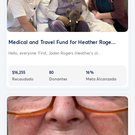
Medical and Travel Fund for Heather Roge...
Hello, everyone. First, Jaden Rogers (Heather's ol...
$16,255
80
16%
Recaudado
Donantes
Meta Alcanzada