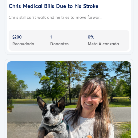
Chris Medical Bills Due to his Stroke
Chris still can't walk and he tries to move forwar...
$200
1
0%
Recaudado
Donantes
Meta Alcanzada