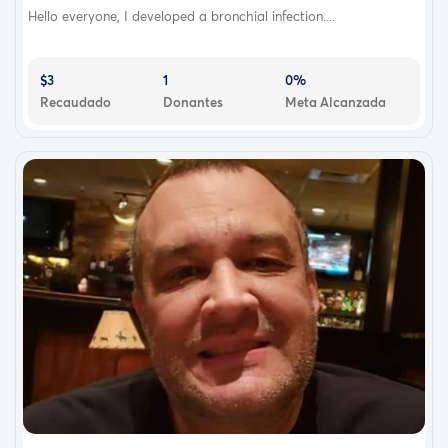
Hello everyone, I developed a bronchial infection....
$3
1
0%
Recaudado
Donantes
Meta Alcanzada