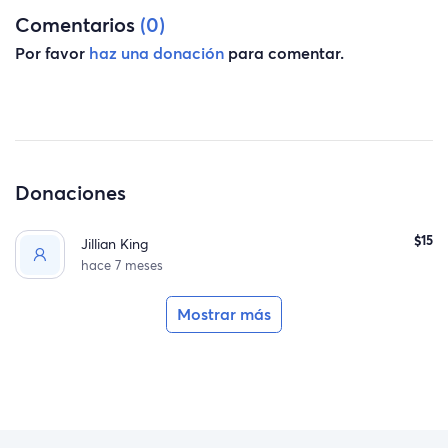
Comentarios
(0)
Por favor
haz una donación
para comentar.
Donaciones
$15
Jillian King
hace 7 meses
Mostrar más