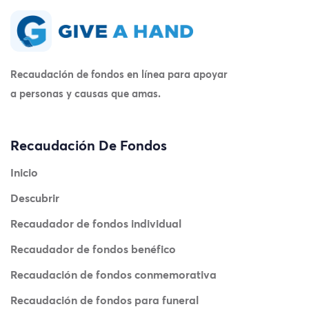
Recaudación de fondos en línea para apoyar
a personas y causas que amas.
Recaudación De Fondos
Inicio
Descubrir
Recaudador de fondos individual
Recaudador de fondos benéfico
Recaudación de fondos conmemorativa
Recaudación de fondos para funeral