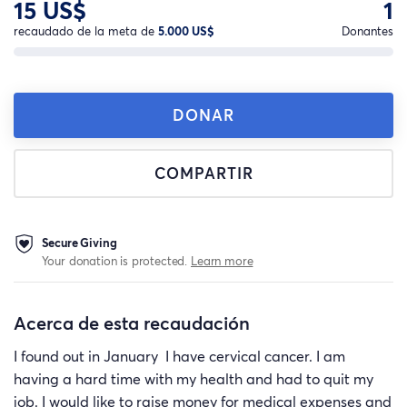
15 US$
1
recaudado de la meta de
5.000 US$
Donantes
DONAR
COMPARTIR
Secure Giving
Your donation is protected.
Learn more
Acerca de esta recaudación
I found out in January I have cervical cancer. I am
having a hard time with my health and had to quit my
job. I would like to raise money for medical expenses and