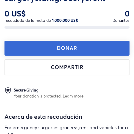
0 US$
0
recaudado de la meta de
1.000.000 US$
Donantes
DONAR
COMPARTIR
Secure Giving
Your donation is protected.
Learn more
Acerca de esta recaudación
For emergency surgeries grocerys,rent and vehicles for a