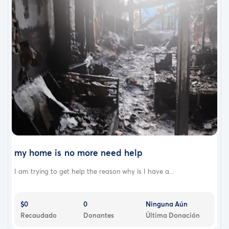
my home is no more need help
I am trying to get help the reason why is I have a...
$0
0
Ninguna Aún
Recaudado
Donantes
Última Donación