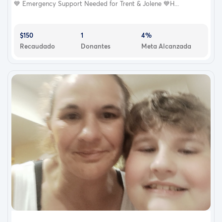
💙 Emergency Support Needed for Trent & Jolene 💙H...
$150
1
4%
Recaudado
Donantes
Meta Alcanzada