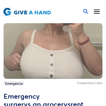
Creada hace 2 años
Emergencia
Emergency
surgerys.an.grocerysrent