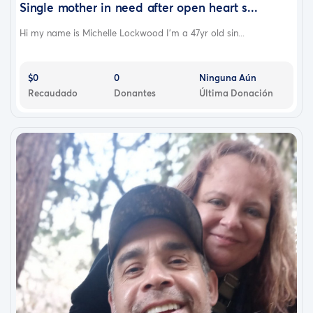
Single mother in need after open heart s...
Hi my name is Michelle Lockwood I'm a 47yr old sin...
$0
0
Ninguna Aún
Recaudado
Donantes
Última Donación