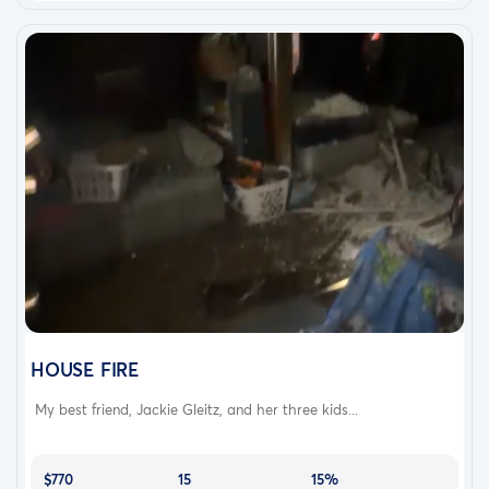
HOUSE FIRE
My best friend, Jackie Gleitz, and her three kids...
$770
15
15%