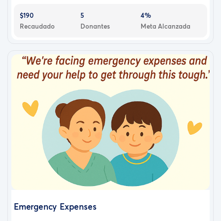
$190
5
4%
Recaudado
Donantes
Meta Alcanzada
Emergency Expenses