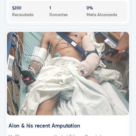
$200
1
0%
Recaudado
Donantes
Meta Alcanzada
Alon & his recent Amputation