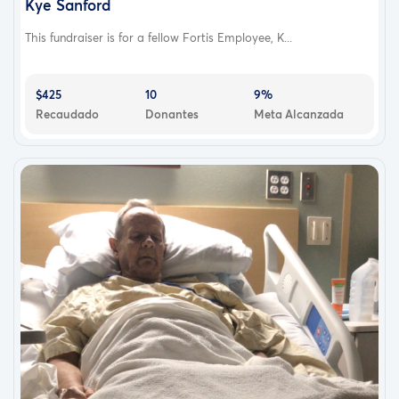
Kye Sanford
This fundraiser is for a fellow Fortis Employee, K...
$425
10
9%
Recaudado
Donantes
Meta Alcanzada