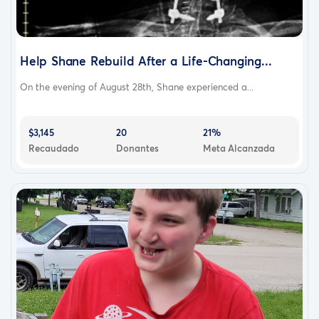
Help Shane Rebuild After a Life-Changing...
On the evening of August 28th, Shane experienced a...
$3,145
20
21%
Recaudado
Donantes
Meta Alcanzada