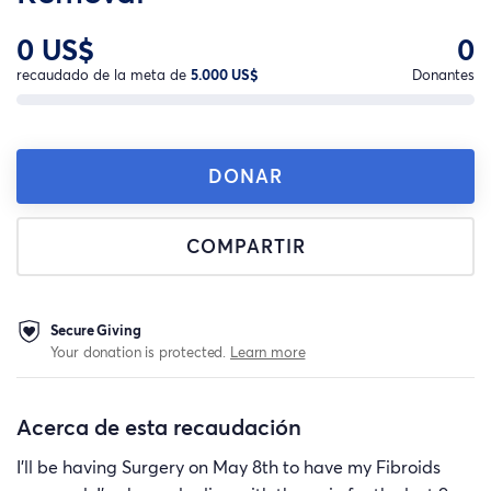
0 US$
0
recaudado de la meta de
5.000 US$
Donantes
DONAR
COMPARTIR
Secure Giving
Your donation is protected.
Learn more
Acerca de esta recaudación
I’ll be having Surgery on May 8th to have my Fibroids