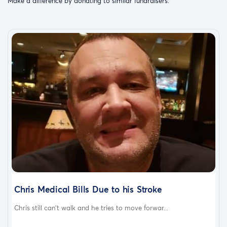
Make a difference by donating to similar fundraisers.
Chris Medical Bills Due to his Stroke
Chris still can't walk and he tries to move forwar...