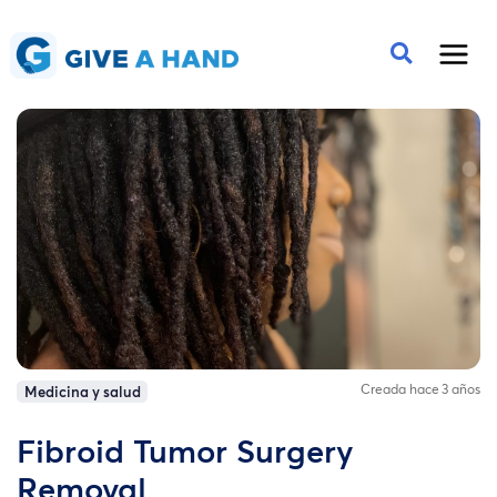
Creada hace 3 años
Medicina y salud
Fibroid Tumor Surgery
Removal