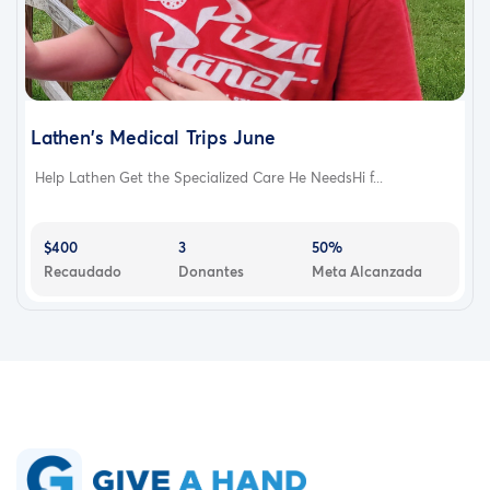
Lathen's Medical Trips June
Help Lathen Get the Specialized Care He NeedsHi f...
$400
3
50%
Recaudado
Donantes
Meta Alcanzada