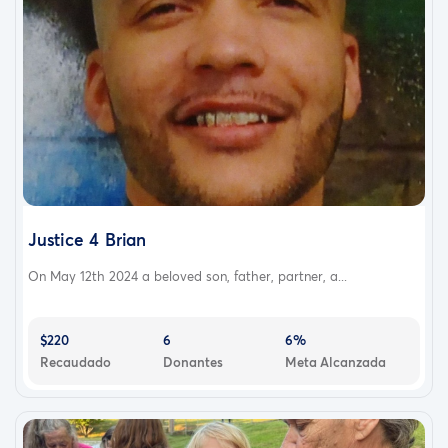
Justice 4 Brian
On May 12th 2024 a beloved son, father, partner, a...
$220
6
6%
Recaudado
Donantes
Meta Alcanzada