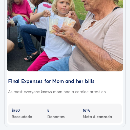
Final Expenses for Mom and her bills
As most everyone knows mom had a cardiac arrest on...
$780
8
16%
Recaudado
Donantes
Meta Alcanzada