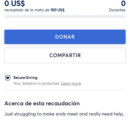
0 US$
0
recaudado de la meta de
100 US$
Donantes
DONAR
COMPARTIR
Secure Giving
Your donation is protected.
Learn more
Acerca de esta recaudación
Just struggling to make ends meet and really need help.