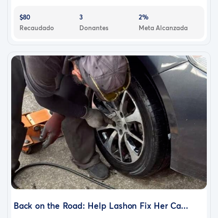
$80
3
2%
Recaudado
Donantes
Meta Alcanzada
Back on the Road: Help Lashon Fix Her Ca...