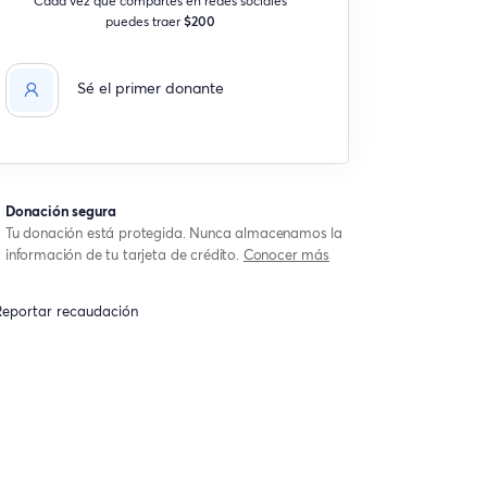
puedes traer
$200
Sé el primer donante
Donación segura
Tu donación está protegida. Nunca almacenamos la
información de tu tarjeta de crédito.
Conocer más
eportar recaudación