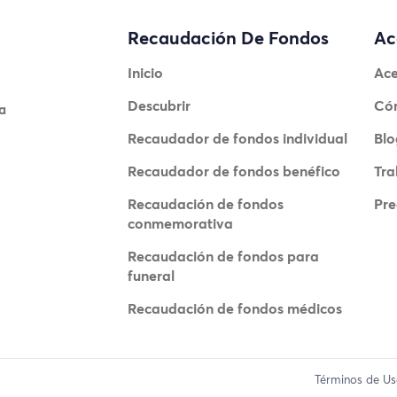
Recaudación De Fondos
Ac
Inicio
Ace
Descubrir
Có
a
Recaudador de fondos individual
Blo
Recaudador de fondos benéfico
Tra
Recaudación de fondos
Pre
conmemorativa
Recaudación de fondos para
funeral
Recaudación de fondos médicos
Términos de U