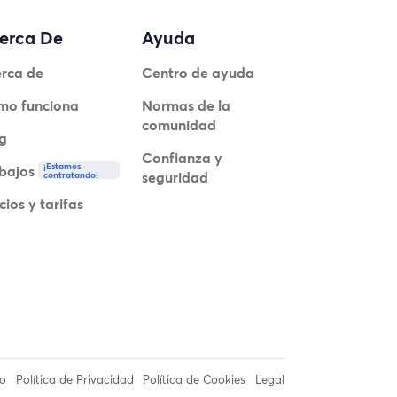
erca De
Ayuda
rca de
Centro de ayuda
mo funciona
Normas de la
comunidad
g
Confianza y
¡Estamos
bajos
seguridad
contratando!
cios y tarifas
so
Política de Privacidad
Política de Cookies
Legal