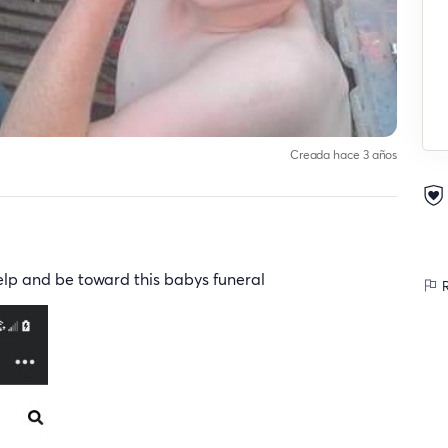
Creada hace 3 años
elp and be toward this babys funeral
R