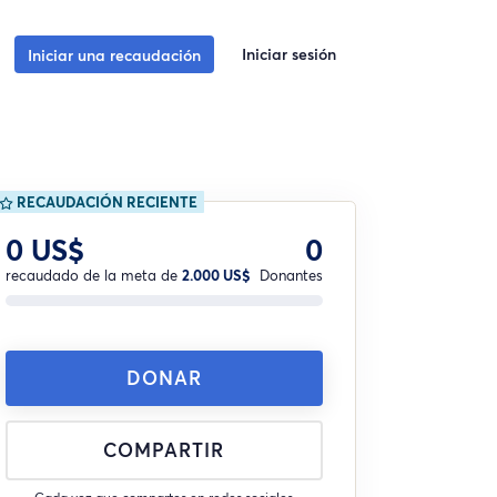
Iniciar sesión
Iniciar una recaudación
RECAUDACIÓN RECIENTE
0 US$
0
recaudado de la meta de
2.000 US$
Donantes
DONAR
COMPARTIR
Cada vez que compartes en redes sociales