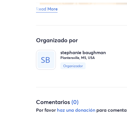
Read More
Organizado por
stephanie baughman
Plantersville, MS, USA
Organizador
Comentarios
(0)
Por favor
haz una donación
para comentar