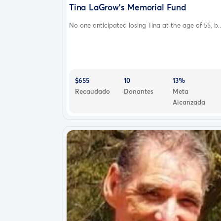
Tina LaGrow's Memorial Fund
No one anticipated losing Tina at the age of 55, b..
$655
10
13%
Recaudado
Donantes
Meta
Alcanzada