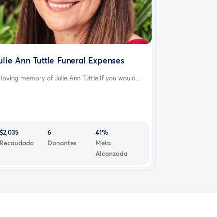
ulie Ann Tuttle Funeral Expenses
 loving memory of Julie Ann Tuttle.If you would...
$2,035
6
41%
Recaudado
Donantes
Meta
Alcanzada