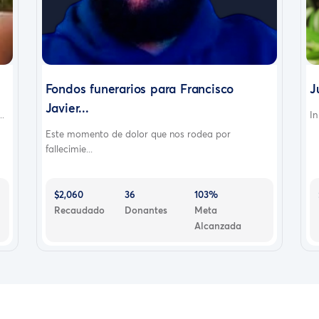
Fondos funerarios para Francisco
J
Javier...
.
In
Este momento de dolor que nos rodea por
fallecimie...
$2,060
36
103%
Recaudado
Donantes
Meta
Alcanzada