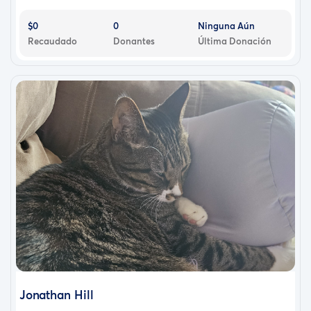
$0
0
Ninguna Aún
Recaudado
Donantes
Última Donación
Jonathan Hill