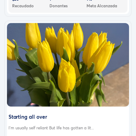
Recaudado
Donantes
Meta Alcanzada
Starting all over
I’m usually self reliant But life has gotten a lit...