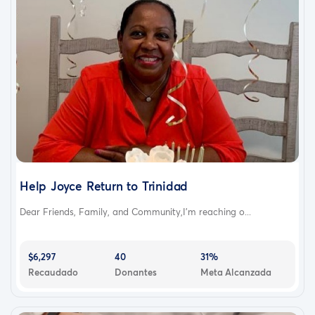
Help Joyce Return to Trinidad
Dear Friends, Family, and Community,I'm reaching o...
$6,297
40
31%
Recaudado
Donantes
Meta Alcanzada