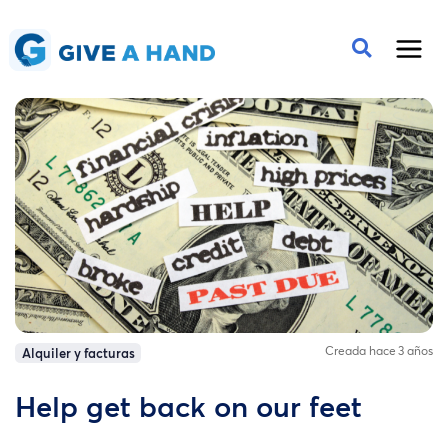
Creada hace 3 años
Alquiler y facturas
Help get back on our feet