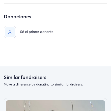
Donaciones
Sé el primer donante
Similar fundraisers
Make a difference by donating to similar fundraisers.