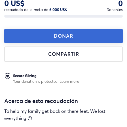
0 US$
0
recaudado de la meta de
6.000 US$
Donantes
DONAR
COMPARTIR
Secure Giving
Your donation is protected.
Learn more
Acerca de esta recaudación
To help my family get back on there feet. We lost
everything 😔