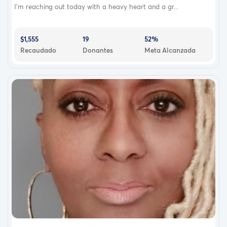
I’m reaching out today with a heavy heart and a gr...
$1,555
19
52%
Recaudado
Donantes
Meta Alcanzada