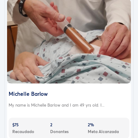
Michelle Barlow
My name is Michelle Barlow and I am 49 yrs old. I...
$75
2
2%
Recaudado
Donantes
Meta Alcanzada