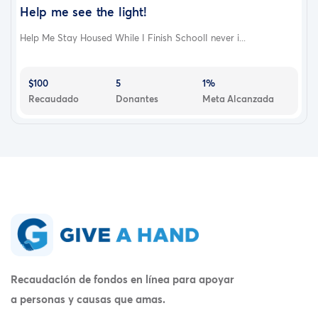
Help me see the light!
Help Me Stay Housed While I Finish SchoolI never i...
$100
5
1%
Recaudado
Donantes
Meta Alcanzada
Recaudación de fondos en línea para apoyar
a personas y causas que amas.