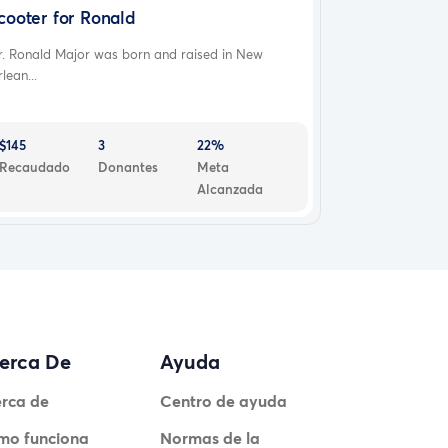
cooter for Ronald
r. Ronald Major was born and raised in New
lean...
$145
3
22%
Recaudado
Donantes
Meta
Alcanzada
erca De
Ayuda
rca de
Centro de ayuda
mo funciona
Normas de la