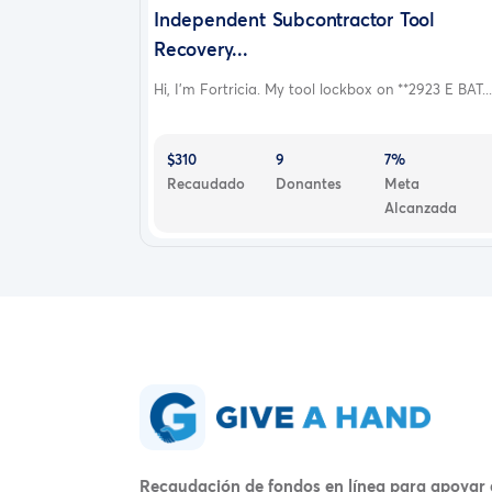
Independent Subcontractor Tool
Recovery...
Hi, I'm Fortricia. My tool lockbox on **2923 E BAT...
$310
9
7%
Recaudado
Donantes
Meta
Alcanzada
Recaudación de fondos en línea para apoyar 