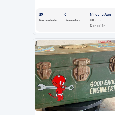
$0
0
Ninguna Aún
Recaudado
Donantes
Última
Donación