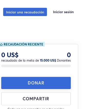
Iniciar sesión
Iniciar una recaudación
RECAUDACIÓN RECIENTE
0 US$
0
recaudado de la meta de
15.000 US$
Donantes
DONAR
COMPARTIR
Cada vez que compartes en redes sociales