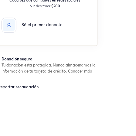
puedes traer
$200
Sé el primer donante
Donación segura
Tu donación está protegida. Nunca almacenamos la
información de tu tarjeta de crédito.
Conocer más
eportar recaudación