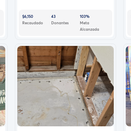
$6,150
43
103%
Recaudado
Donantes
Meta
Alcanzada