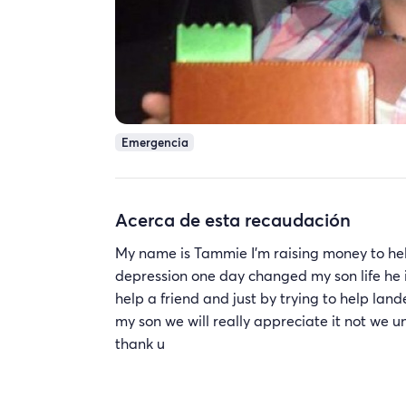
Emergencia
Acerca de esta recaudación
My name is Tammie I'm raising money to hel
depression one day changed my son life he i
help a friend and just by trying to help lan
my son we will really appreciate it not w
thank u