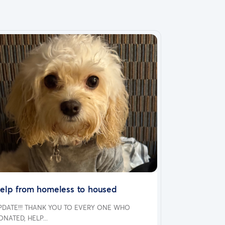
elp from homeless to housed
PDATE!!! THANK YOU TO EVERY ONE WHO
ONATED, HELP...