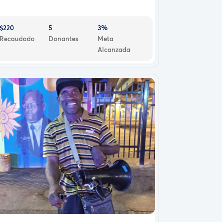
$220
5
3%
Recaudado
Donantes
Meta
Alcanzada