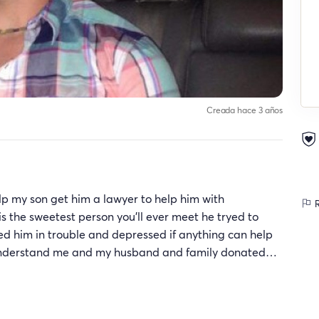
Creada hace 3 años
p my son get him a lawyer to help him with
R
s the sweetest person you'll ever meet he tryed to
ded him in trouble and depressed if anything can help
e understand me and my husband and family donated…