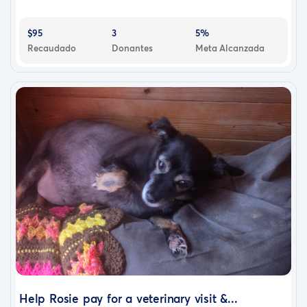
$95
3
5%
Recaudado
Donantes
Meta Alcanzada
Help Rosie pay for a veterinary visit &...