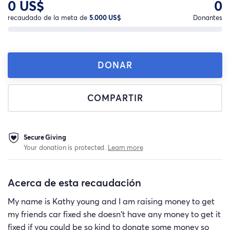
0 US$
0
recaudado de la meta de
5.000 US$
Donantes
DONAR
COMPARTIR
Secure Giving
Your donation is protected.
Learn more
Acerca de esta recaudación
My name is Kathy young and I am raising money to get
my friends car fixed she doesn't have any money to get it
fixed if you could be so kind to donate some money so