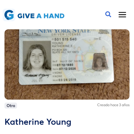
Creada hace 3 años
Otro
Katherine Young