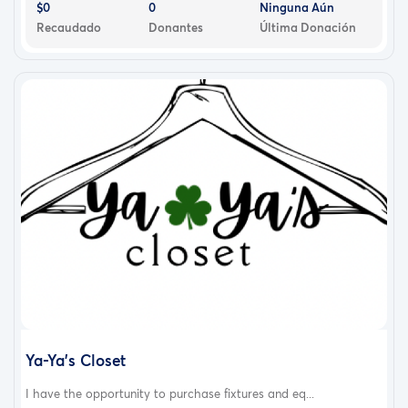
$0
0
Ninguna Aún
Recaudado
Donantes
Última Donación
Ya-Ya’s Closet
I have the opportunity to purchase fixtures and eq...