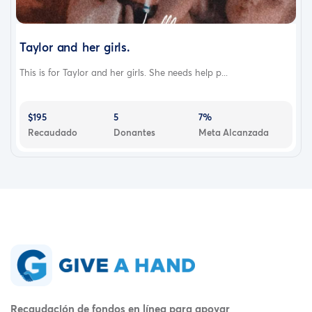
Taylor and her girls.
This is for Taylor and her girls. She needs help p...
$195
5
7%
Recaudado
Donantes
Meta Alcanzada
Recaudación de fondos en línea para apoyar