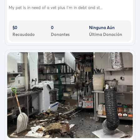
My pet is in need of a vet plus I'm in debt and st...
$0
0
Ninguna Aún
Recaudado
Donantes
Última Donación