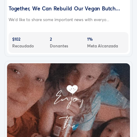
Together, We Can Rebuild Our Vegan Butch...
We'd like to share some important news with everyo...
$102
2
1%
Recaudado
Donantes
Meta Alcanzada