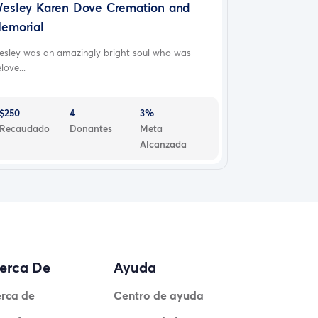
esley Karen Dove Cremation and
emorial
esley was an amazingly bright soul who was
love...
$250
4
3%
Recaudado
Donantes
Meta
Alcanzada
erca De
Ayuda
rca de
Centro de ayuda