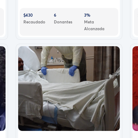
$430
6
3%
Recaudado
Donantes
Meta
Alcanzada