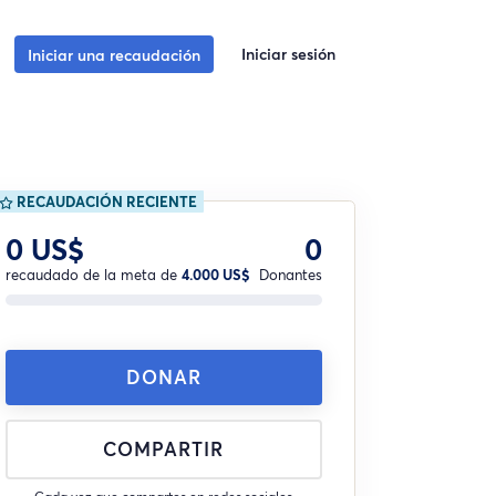
Iniciar sesión
Iniciar una recaudación
RECAUDACIÓN RECIENTE
0 US$
0
recaudado de la meta de
4.000 US$
Donantes
DONAR
COMPARTIR
Cada vez que compartes en redes sociales