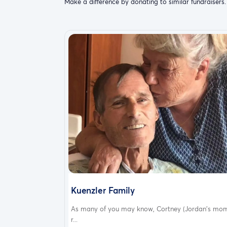
Make a difference by donating to similar fundraisers.
Kuenzler Family
As many of you may know, Cortney (Jordan’s mom
r...