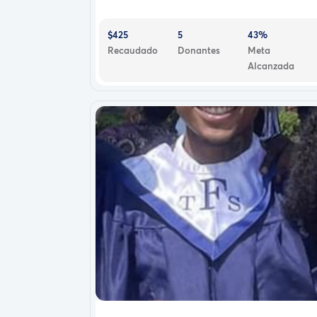
$425
5
43%
Recaudado
Donantes
Meta
Alcanzada