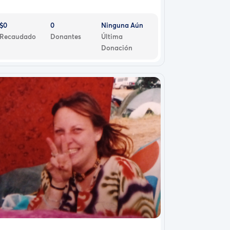
$0
0
Ninguna Aún
Recaudado
Donantes
Última
Donación