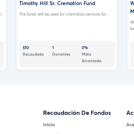
Timothy Hill Sr. Cremation Fund
W
M
..
The funds will be used for cremation services for...
W
be
$10
1
0%
Recaudado
Donantes
Meta
Alcanzada
Recaudación De Fondos
Ac
Inicio
Ace