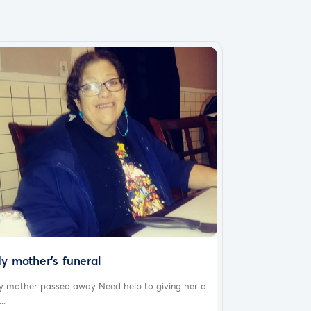
y mother's funeral
y mother passed away Need help to giving her a
..