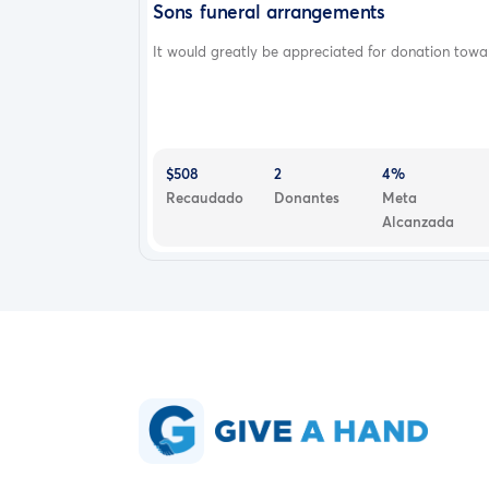
Sons funeral arrangements
It would greatly be appreciated for donation towar.
$508
2
4%
Recaudado
Donantes
Meta
Alcanzada