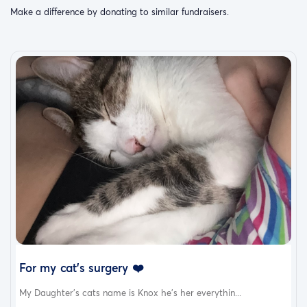
Make a difference by donating to similar fundraisers.
For my cat's surgery ❤️
My Daughter’s cats name is Knox he’s her everythin...