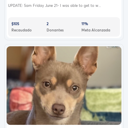
UPDATE: 5am Friday June 21- I was able to get to w...
$105
2
11%
Recaudado
Donantes
Meta Alcanzada