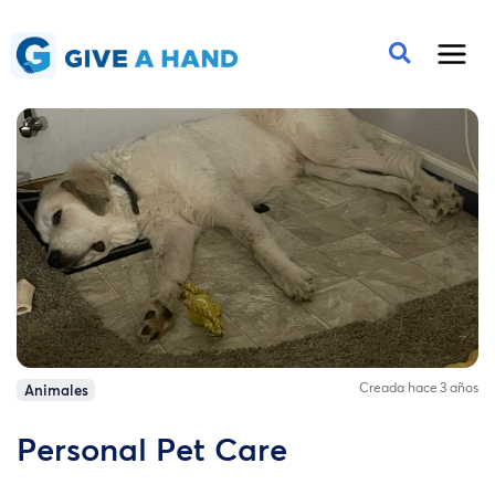
Creada hace 3 años
Animales
Personal Pet Care