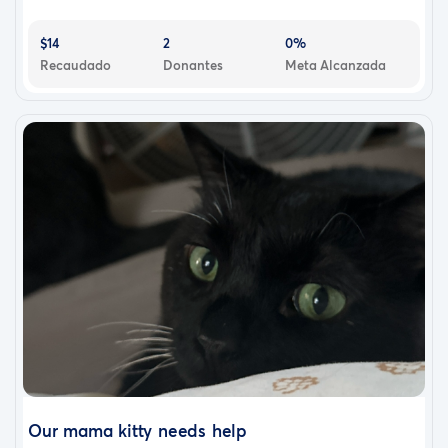
$14
2
0%
Recaudado
Donantes
Meta Alcanzada
Our mama kitty needs help