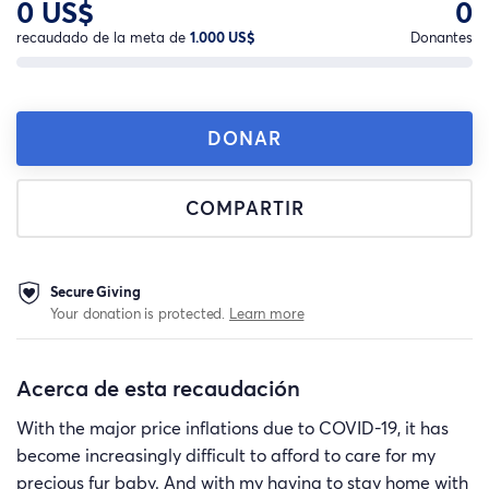
0 US$
0
recaudado de la meta de
1.000 US$
Donantes
DONAR
COMPARTIR
Secure Giving
Your donation is protected.
Learn more
Acerca de esta recaudación
With the major price inflations due to COVID-19, it has
become increasingly difficult to afford to care for my
precious fur baby. And with my having to stay home with