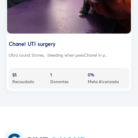
Chanel UTI surgery
Ultra sound Stones, bleeding when peesChanel in p...
$5
1
0%
Recaudado
Donantes
Meta Alcanzada