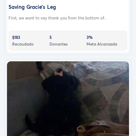
Saving Gracie’s Leg
First, we want to say thank you from the bottom of...
$183
5
3%
Recaudado
Donantes
Meta Alcanzada