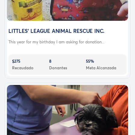
LITTLES' LEAGUE ANIMAL RESCUE INC.
This year for my birthday I am asking for donation...
$275
8
55%
Recaudado
Donantes
Meta Alcanzada