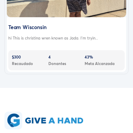
Team Wisconsin
hi This is christina wren known as Jada. I’m tryin...
$300
4
43%
Recaudado
Donantes
Meta Alcanzada