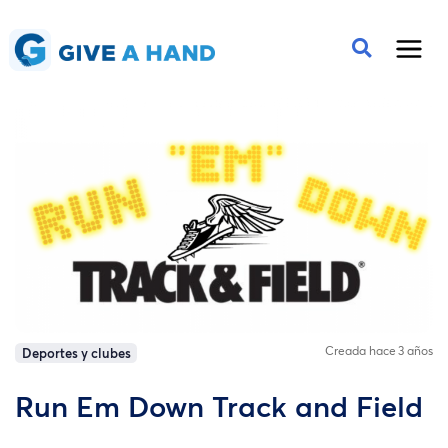
Creada hace 3 años
Deportes y clubes
Run Em Down Track and Field