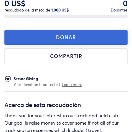
0 US$
0
recaudado de la meta de
1.000 US$
Donantes
DONAR
COMPARTIR
Secure Giving
Your donation is protected.
Learn more
Acerca de esta recaudación
Thank you for your interest in our track and field club.
Our goal is raise money to cover some if not all of our
track season expenses which Include: ( travel,