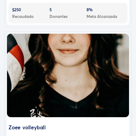
$250
5
8%
Recaudado
Donantes
Meta Alcanzada
Zoee volleyball