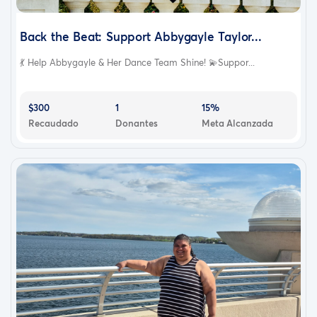
Back the Beat: Support Abbygayle Taylor...
💃 Help Abbygayle & Her Dance Team Shine! 💫Suppor...
$300
1
15%
Recaudado
Donantes
Meta Alcanzada