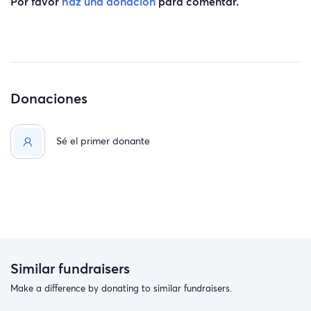
Por favor
haz una donación
para comentar.
Donaciones
Sé el primer donante
Similar fundraisers
Make a difference by donating to similar fundraisers.