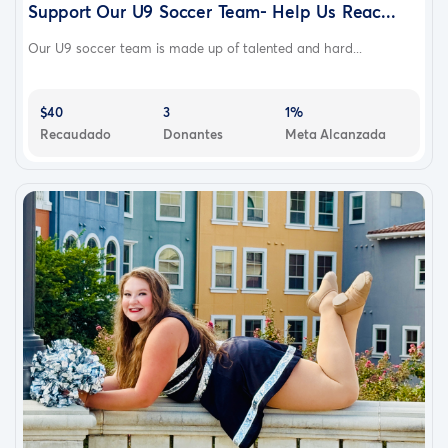
Support Our U9 Soccer Team- Help Us Reac...
Our U9 soccer team is made up of talented and hard...
$40
3
1%
Recaudado
Donantes
Meta Alcanzada