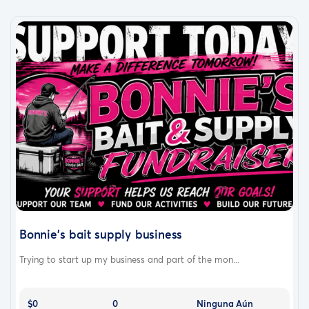
Bonnie's bait supply business
Trying to start up my business and part of the mon...
$0
0
Ninguna Aún