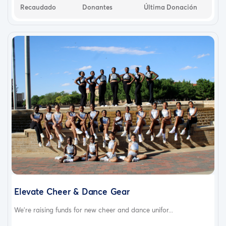
Recaudado
Donantes
Última Donación
Elevate Cheer & Dance Gear
We’re raising funds for new cheer and dance unifor...