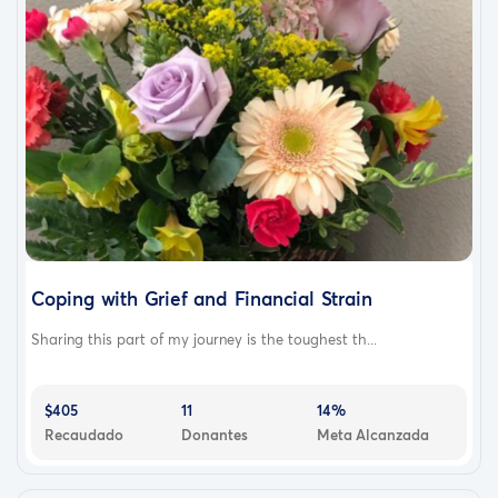
Coping with Grief and Financial Strain
Sharing this part of my journey is the toughest th...
$405
11
14%
Recaudado
Donantes
Meta Alcanzada