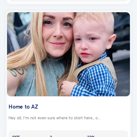
Home to AZ
Hey all, I’m not even sure where to start here., o...