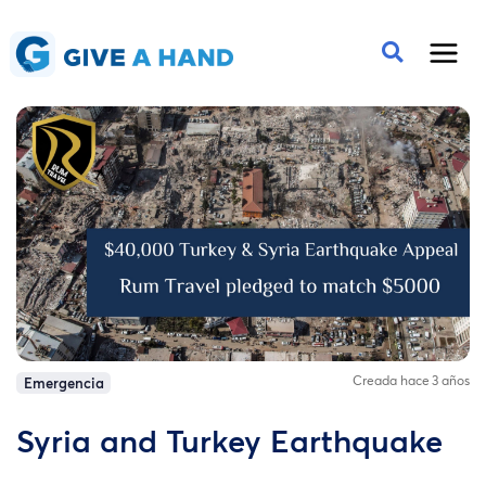
Creada hace 3 años
Emergencia
Syria and Turkey Earthquake