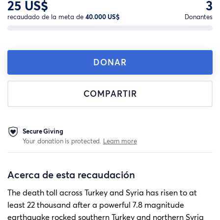
25 US$
3
recaudado de la meta de
40.000 US$
Donantes
DONAR
COMPARTIR
Secure Giving
Your donation is protected.
Learn more
Acerca de esta recaudación
The death toll across Turkey and Syria has risen to at
least 22 thousand after a powerful 7.8 magnitude
earthquake rocked southern Turkey and northern Syria