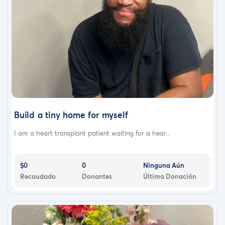
Build a tiny home for myself
I am a heart transplant patient waiting for a hear...
$0
0
Ninguna Aún
Recaudado
Donantes
Última Donación