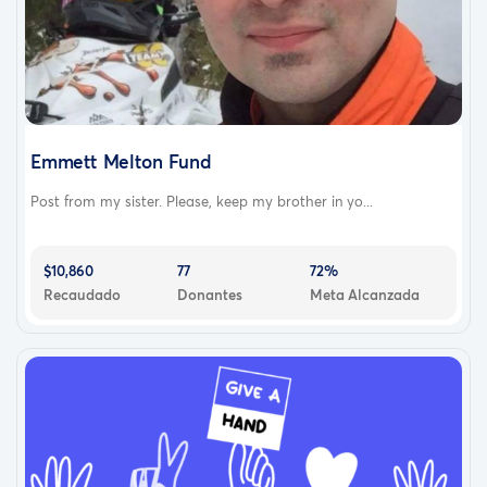
Emmett Melton Fund
Post from my sister. Please, keep my brother in yo...
$10,860
77
72%
Recaudado
Donantes
Meta Alcanzada