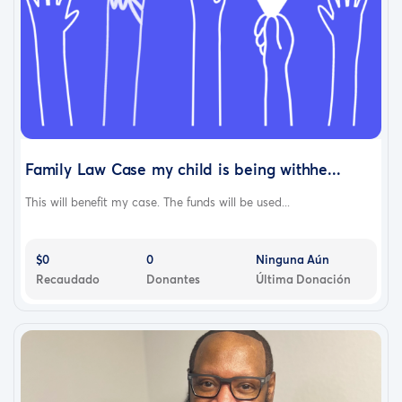
Family Law Case my child is being withhe...
This will benefit my case. The funds will be used...
$0
0
Ninguna Aún
Recaudado
Donantes
Última Donación