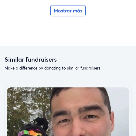
Mostrar más
Similar fundraisers
Make a difference by donating to similar fundraisers.