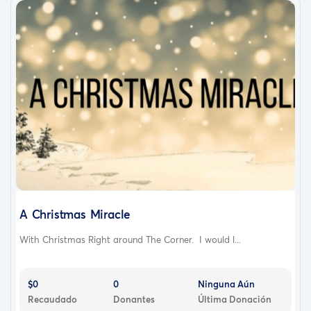
A Christmas Miracle
With Christmas Right around The Corner. I would l...
$0
0
Ninguna Aún
Recaudado
Donantes
Última Donación