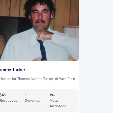
ommy Tucker
sitation for Thomas Nathan Tucker, of West Plain...
$175
3
7%
Recaudado
Donantes
Meta
Alcanzada