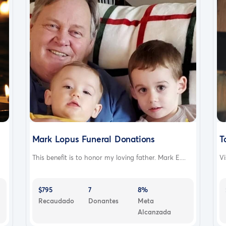
Mark Lopus Funeral Donations
T
This benefit is to honor my loving father. Mark E....
Vi
$795
7
8%
Recaudado
Donantes
Meta
Alcanzada