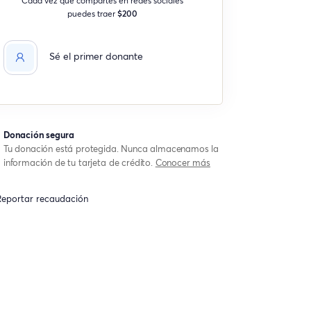
puedes traer
$200
Sé el primer donante
Donación segura
Tu donación está protegida. Nunca almacenamos la
información de tu tarjeta de crédito.
Conocer más
eportar recaudación