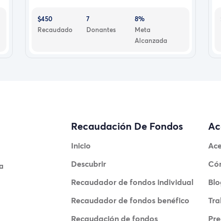
$450
7
8%
Recaudado
Donantes
Meta
Alcanzada
Recaudación De Fondos
Ac
Inicio
Ace
Descubrir
Có
a
Recaudador de fondos individual
Blo
Recaudador de fondos benéfico
Tra
Recaudación de fondos
Pre