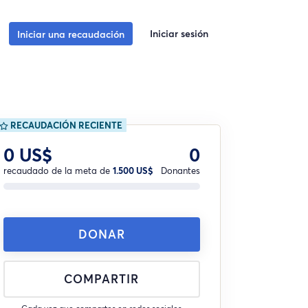
Iniciar sesión
Iniciar una recaudación
RECAUDACIÓN RECIENTE
0 US$
0
recaudado de la meta de
1.500 US$
Donantes
DONAR
COMPARTIR
Cada vez que compartes en redes sociales