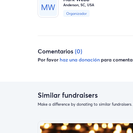
Anderson, SC, USA
Organizador
Comentarios
(0)
Por favor
haz una donación
para comentar
Similar fundraisers
Make a difference by donating to similar fundraisers.