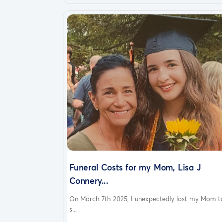
Funeral Costs for my Mom, Lisa J
Connery...
On March 7th 2025, I unexpectedly lost my Mom t
s...