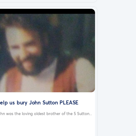
elp us bury John Sutton PLEASE
hn was the loving oldest brother of the 5 Sutton...