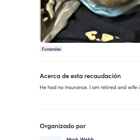
Funerales
Acerca de esta recaudación
He had no insurance. I am retired and wife 
Organizado por
Mark Webb