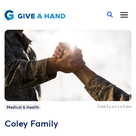
Créé il y a il y a 3 ans
Medical & Health
Coley Family