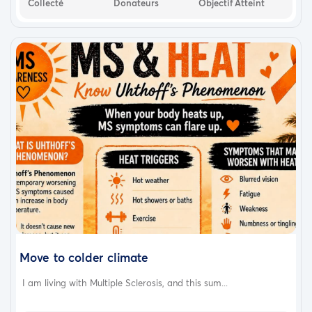
Collecté
Donateurs
Objectif Atteint
Move to colder climate
I am living with Multiple Sclerosis, and this sum...