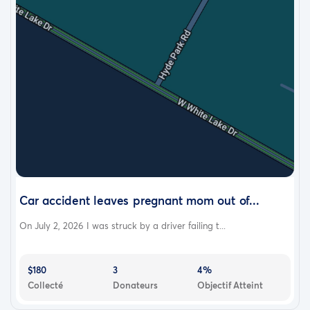
Car accident leaves pregnant mom out of...
On July 2, 2026 I was struck by a driver failing t...
$180
3
4%
Collecté
Donateurs
Objectif Atteint