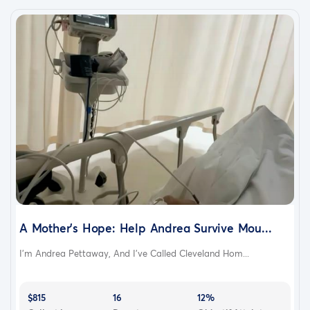
A Mother’s Hope: Help Andrea Survive Mou...
I’m Andrea Pettaway, And I’ve Called Cleveland Hom...
$815
16
12%