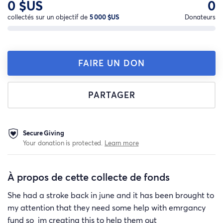
0 $US
0
collectés sur un objectif de
5 000 $US
Donateurs
FAIRE UN DON
PARTAGER
Secure Giving
Your donation is protected.
Learn more
À propos de cette collecte de fonds
She had a stroke back in june and it has been brought to
my attention that they need some help with emrgancy
fund so im creating this to help them out