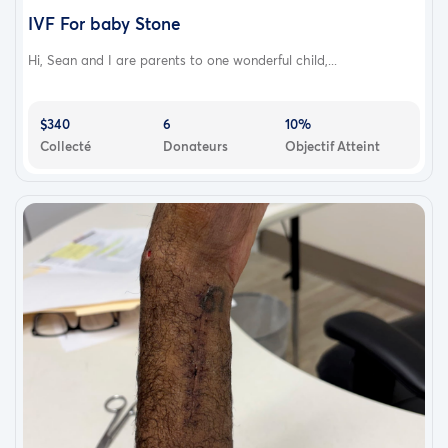
IVF For baby Stone
Hi, Sean and I are parents to one wonderful child,...
$340
6
10%
Collecté
Donateurs
Objectif Atteint