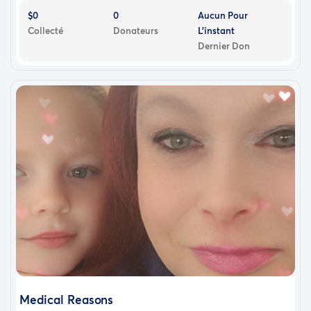
$0
0
Aucun Pour
Collecté
Donateurs
L'instant
Dernier Don
Medical Reasons