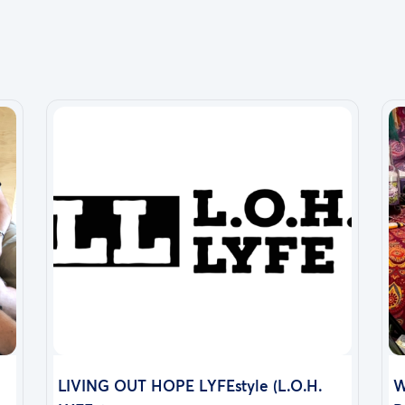
LIVING OUT HOPE LYFEstyle (L.O.H.
W