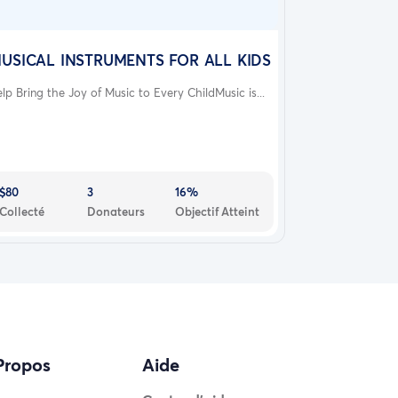
USICAL INSTRUMENTS FOR ALL KIDS
lp Bring the Joy of Music to Every ChildMusic is...
$80
3
16%
Collecté
Donateurs
Objectif Atteint
Propos
Aide