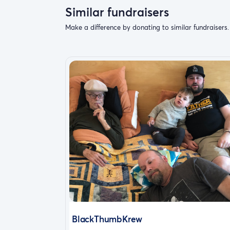
Similar fundraisers
Make a difference by donating to similar fundraisers.
BlackThumbKrew