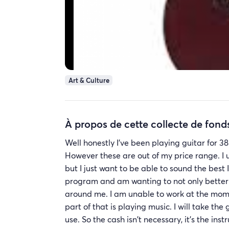
Art & Culture
À propos de cette collecte de fond
Well honestly I've been playing guitar for 3
However these are out of my price range. I 
but I just want to be able to sound the best 
program and am wanting to not only better m
around me. I am unable to work at the mome
part of that is playing music. I will take th
use. So the cash isn't necessary, it's the ins