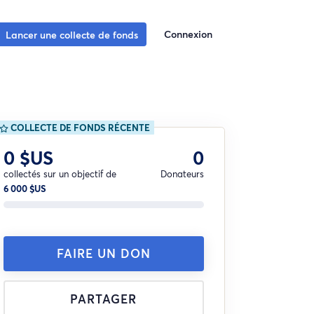
Connexion
Lancer une collecte de fonds
COLLECTE DE FONDS RÉCENTE
0 $US
0
collectés sur un objectif de
Donateurs
6 000 $US
FAIRE UN DON
PARTAGER