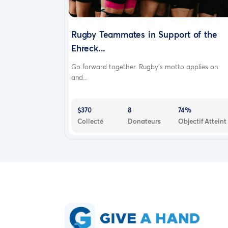
Rugby Teammates in Support of the
Ehreck...
Go forward together. Rugby’s motto applies on
and...
$370
8
74%
Collecté
Donateurs
Objectif Atteint