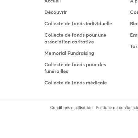
Accueil
À p
Découvrir
Co
Collecte de fonds individuelle
Blo
Collecte de fonds pour une
Emp
association caritative
Tar
Memorial Fundraising
Collecte de fonds pour des
funérailles
Collecte de fonds médicale
Conditions d'utilisation
Politique de confidenti