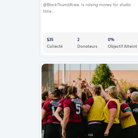
@BlackThumbKrew. Is raising money for studio
time....
$35
2
0%
Collecté
Donateurs
Objectif Atteint