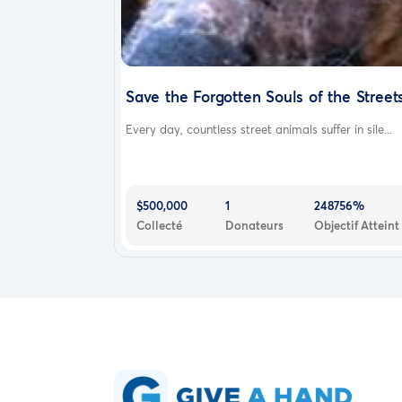
Save the Forgotten Souls of the Street
Every day, countless street animals suffer in sile...
$500,000
1
248756%
Collecté
Donateurs
Objectif Atteint