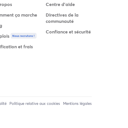
ropos
Centre d'aide
mment ça marche
Directives de la
communauté
g
Confiance et sécurité
lois
Nous recrutons !
ification et frais
alité
Politique relative aux cookies
Mentions légales