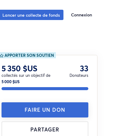
Connexion
Lancer une collecte de fonds
APPORTER SON SOUTIEN
5 350 $US
33
collectés sur un objectif de
Donateurs
5 000 $US
FAIRE UN DON
PARTAGER