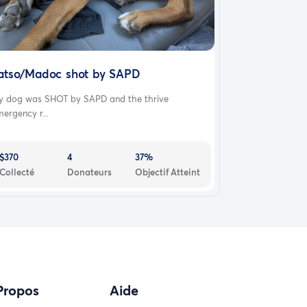
atso/Madoc shot by SAPD
y dog was SHOT by SAPD and the thrive
ergency r...
$370
4
37%
Collecté
Donateurs
Objectif Atteint
Propos
Aide