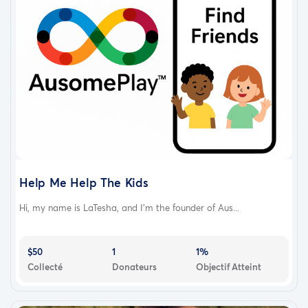
Help Me Help The Kids
Hi, my name is LaTesha, and I’m the founder of Aus...
$50
1
1%
Collecté
Donateurs
Objectif Atteint