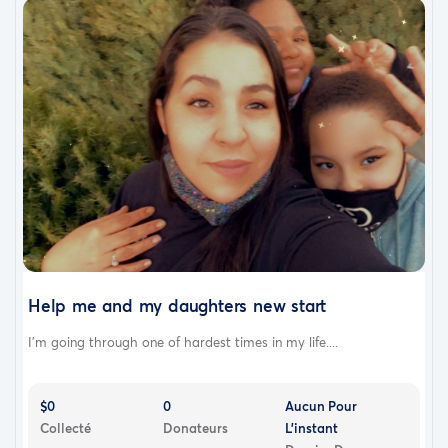
Help me and my daughters new start
I’m going through one of hardest times in my life....
$0
0
Aucun Pour
Collecté
Donateurs
L'instant