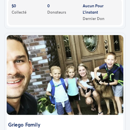
$0
0
Aucun Pour
Collecté
Donateurs
L'instant
Dernier Don
Griego Family