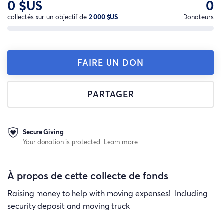
0 $US
0
collectés sur un objectif de
2 000 $US
Donateurs
FAIRE UN DON
PARTAGER
Secure Giving
Your donation is protected.
Learn more
À propos de cette collecte de fonds
Raising money to help with moving expenses! Including
security deposit and moving truck