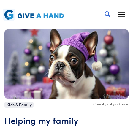
Créé il y a il y a 3 mois
Kids & Family
Helping my family