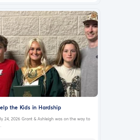
elp the Kids in Hardship
ly 24, 2026 Grant & Ashleigh was on the way to
..