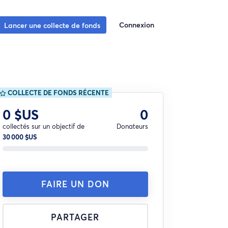
Connexion
Lancer une collecte de fonds
COLLECTE DE FONDS RÉCENTE
0 $US
0
collectés sur un objectif de
Donateurs
30 000 $US
FAIRE UN DON
PARTAGER