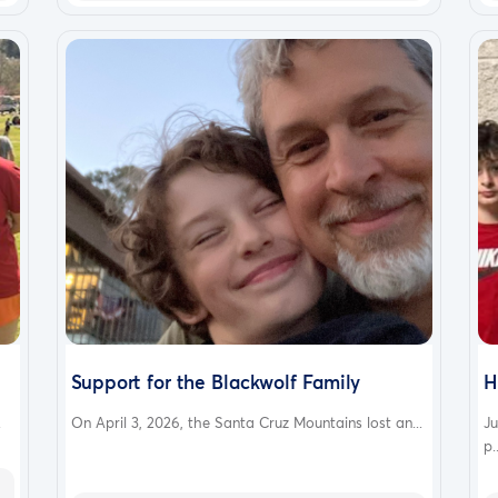
Support for the Blackwolf Family
H
.
On April 3, 2026, the Santa Cruz Mountains lost an...
Ju
p.