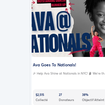
Ava Goes To Nationals!
🎉 Help Ava Shine at Nationals in NYC! 🩰 We’re th.
$2,515
27
38%
Collecté
Donateurs
Objectif Atteint