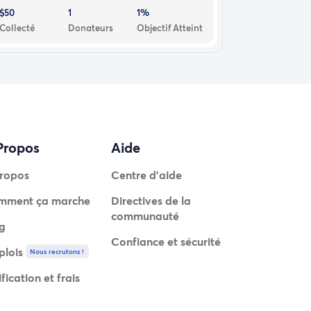
$50
1
1%
Collecté
Donateurs
Objectif Atteint
Propos
Aide
ropos
Centre d'aide
mment ça marche
Directives de la
communauté
g
Confiance et sécurité
lois
Nous recrutons !
ification et frais