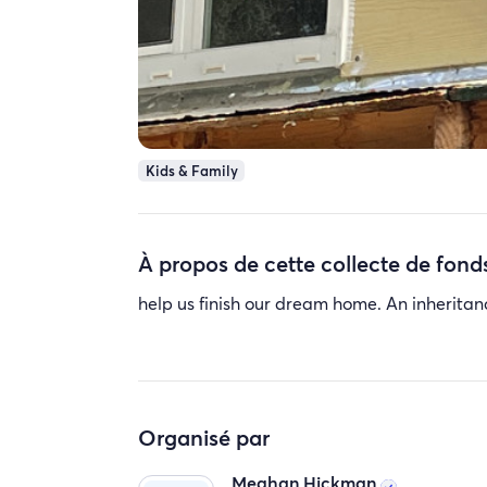
Kids & Family
À propos de cette collecte de fond
help us finish our dream home. An inheritan
Organisé par
Meghan Hickman