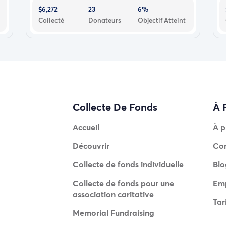
$6,272
23
6%
Collecté
Donateurs
Objectif Atteint
Collecte De Fonds
À 
Accueil
À p
Découvrir
Co
Collecte de fonds individuelle
Blo
Collecte de fonds pour une
Emp
association caritative
Tar
Memorial Fundraising