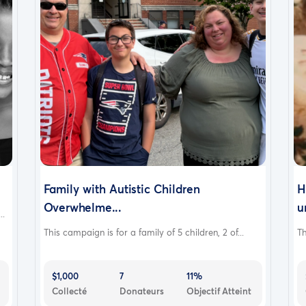
Family with Autistic Children
H
Overwhelme...
u
..
This campaign is for a family of 5 children, 2 of...
Th
$1,000
7
11%
Collecté
Donateurs
Objectif Atteint