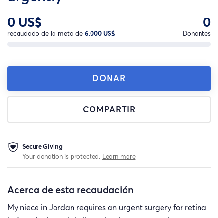
0 US$
0
recaudado de la meta de
6.000 US$
Donantes
DONAR
COMPARTIR
Secure Giving
Your donation is protected.
Learn more
Acerca de esta recaudación
My niece in Jordan requires an urgent surgery for retina