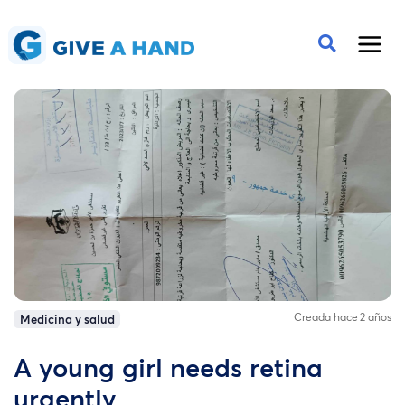
Creada hace 2 años
Medicina y salud
A young girl needs retina
urgently