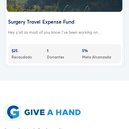
Surgery Travel Expense Fund
Hey y’all as most of you know I’ve been working on...
$25
1
5%
Recaudado
Donantes
Meta Alcanzada