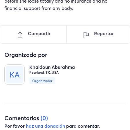
before she loose totally and no insurance and no
financial support from any body.
Compartir
Reportar
Organizado por
Khaldoun Aburahma
Pearland, TX, USA
Organizador
Comentarios
(0)
Por favor
haz una donación
para comentar.