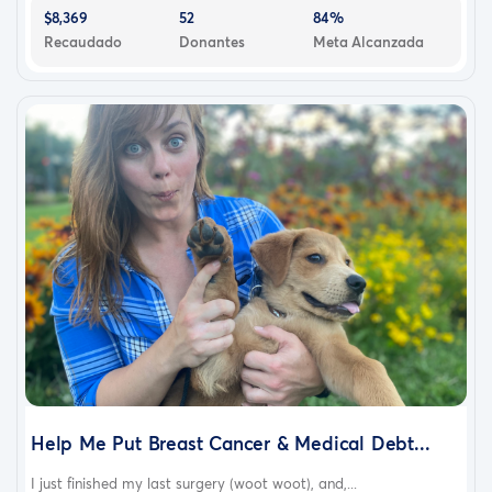
$8,369
52
84%
Recaudado
Donantes
Meta Alcanzada
Help Me Put Breast Cancer & Medical Debt...
I just finished my last surgery (woot woot), and,...