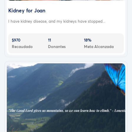
Kidney for Joan
I have kidney disease, and my kidneys have stopped...
$970
11
18%
Recaudado
Donantes
Meta Alcanzada