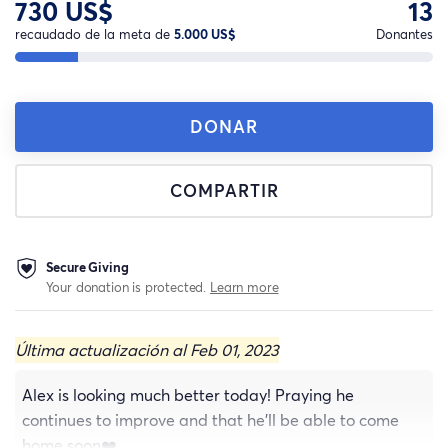
730 US$
13
recaudado de la meta de
5.000 US$
Donantes
DONAR
COMPARTIR
Secure Giving
Your donation is protected.
Learn more
Última actualización al Feb 01, 2023
Alex is looking much better today! Praying he
continues to improve and that he’ll be able to come
home soon❤️