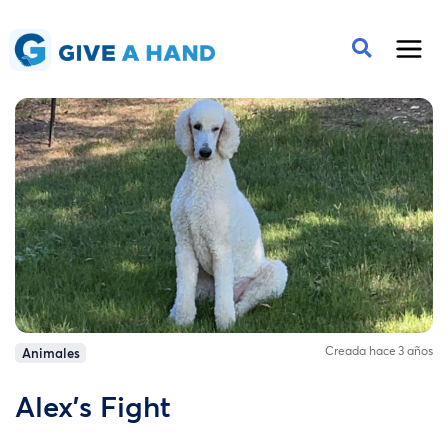
Creada hace 3 años
Animales
Alex’s Fight