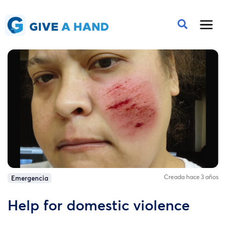
Creada hace 3 años
Emergencia
Help for domestic violence