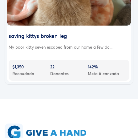
saving kittys broken leg
My poor kitty seven escaped from our home a few da...
$1,350
22
142%
Recaudado
Donantes
Meta Alcanzada