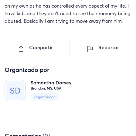
on my own as he has controlled every aspect of my life. I
have kids and they don't need to see their mommy being
abused. Basically I am trying to move away from him
Compartir
Reportar
Organizado por
Samantha Dorsey
Brandon, MS, USA
Organizador
Comentarios
(0)