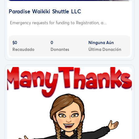
Paradise Waikiki Shuttle LLC
Emergency requests for funding to Registration, a...
$0
0
Ninguna Aún
Recaudado
Donantes
Última Donación