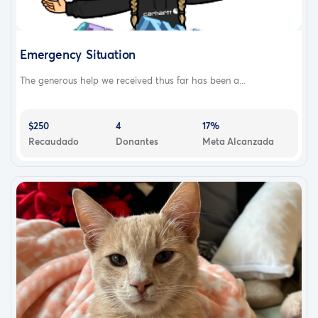
Emergency Situation
The generous help we received thus far has been a...
$250
4
17%
Recaudado
Donantes
Meta Alcanzada