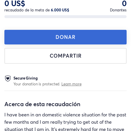
0 US$
0
recaudado de la meta de
6.000 US$
Donantes
DONAR
COMPARTIR
Secure Giving
Your donation is protected.
Learn more
Acerca de esta recaudación
I have been in an domestic violence situation for the past
few months and I am really trying to get out of the
situation that I am in. It's extremely hard for me to move