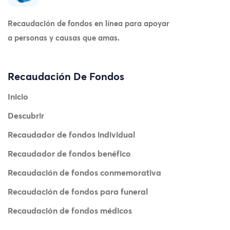
Recaudación de fondos en línea para apoyar
a personas y causas que amas.
Recaudación De Fondos
Inicio
Descubrir
Recaudador de fondos individual
Recaudador de fondos benéfico
Recaudación de fondos conmemorativa
Recaudación de fondos para funeral
Recaudación de fondos médicos