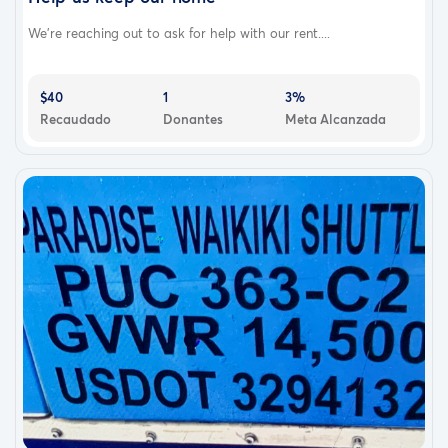
We’re reaching out to ask for help with our rent....
$40
1
3%
Recaudado
Donantes
Meta Alcanzada