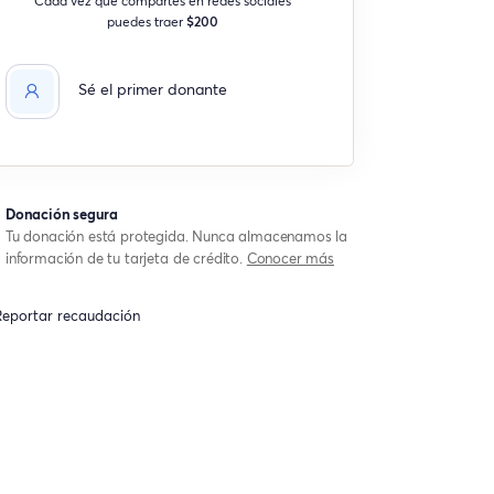
puedes traer
$200
Sé el primer donante
Donación segura
Tu donación está protegida. Nunca almacenamos la
información de tu tarjeta de crédito.
Conocer más
eportar recaudación