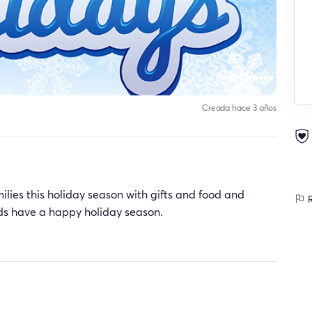
Creada hace 3 años
ilies this holiday season with gifts and food and
R
ids have a happy holiday season.