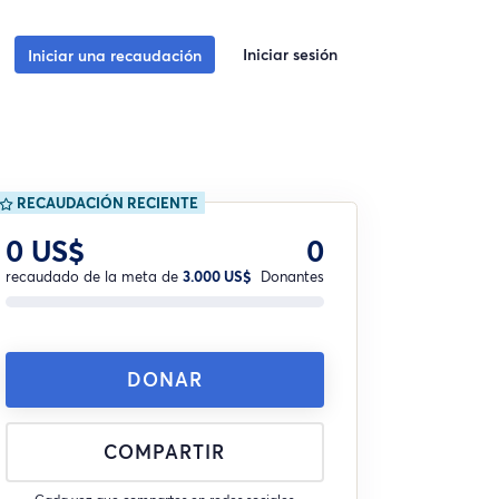
Iniciar sesión
Iniciar una recaudación
RECAUDACIÓN RECIENTE
0 US$
0
recaudado de la meta de
3.000 US$
Donantes
DONAR
COMPARTIR
Cada vez que compartes en redes sociales