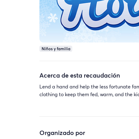
Niños y familia
Acerca de esta recaudación
Lend a hand and help the less fortunate fam
clothing to keep them fed, warm, and the k
Organizado por