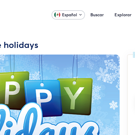
Buscar
Explorar
Español
e holidays