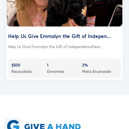
Help Us Give Emmalyn the Gift of Indepen...
Help Us Give Emmalyn the Gift of IndependenceDear...
$500
1
2%
Recaudado
Donantes
Meta Alcanzada