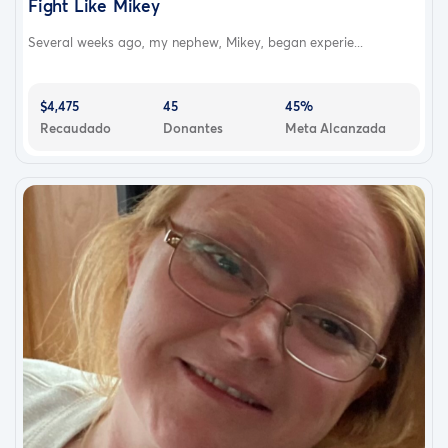
Fight Like Mikey
Several weeks ago, my nephew, Mikey, began experie...
$4,475
45
45%
Recaudado
Donantes
Meta Alcanzada