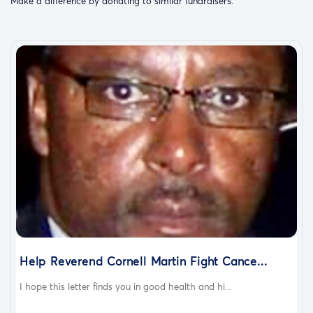
Make a difference by donating to similar fundraisers.
Help Reverend Cornell Martin Fight Cance...
I hope this letter finds you in good health and hi...