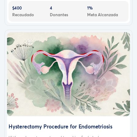
$400
4
1%
Recaudado
Donantes
Meta Alcanzada
Hysterectomy Procedure for Endometriosis