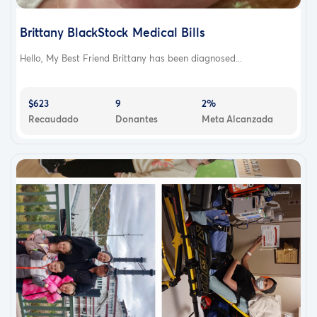
Brittany BlackStock Medical Bills
Hello, My Best Friend Brittany has been diagnosed...
$623
9
2%
Recaudado
Donantes
Meta Alcanzada