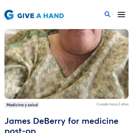
Creada hace 2 años
Medicina y salud
James DeBerry for medicine
post-op