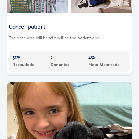
Cancer patient
The ones who will benefit will be the patient and...
$175
2
4%
Recaudado
Donantes
Meta Alcanzada