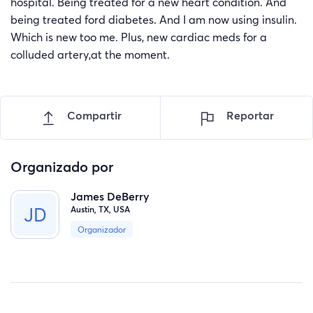
hospital. Being treated for a new heart condition. And
being treated ford diabetes. And I am now using insulin.
Which is new too me. Plus, new cardiac meds for a
colluded artery,at the moment.
Compartir
Reportar
Organizado por
James DeBerry
Austin, TX, USA
Organizador