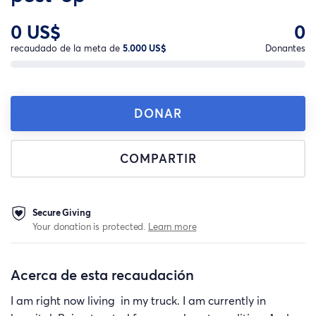
0 US$
0
recaudado de la meta de
5.000 US$
Donantes
DONAR
COMPARTIR
Secure Giving
Your donation is protected.
Learn more
Acerca de esta recaudación
I am right now living in my truck. I am currently in