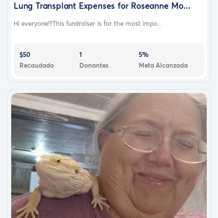
Lung Transplant Expenses for Roseanne Mo...
Hi everyone!!!This fundraiser is for the most impo...
$50
1
5%
Recaudado
Donantes
Meta Alcanzada