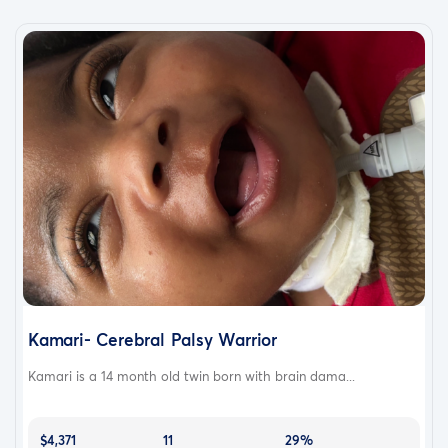
Kamari- Cerebral Palsy Warrior
Kamari is a 14 month old twin born with brain dama...
$4,371
11
29%