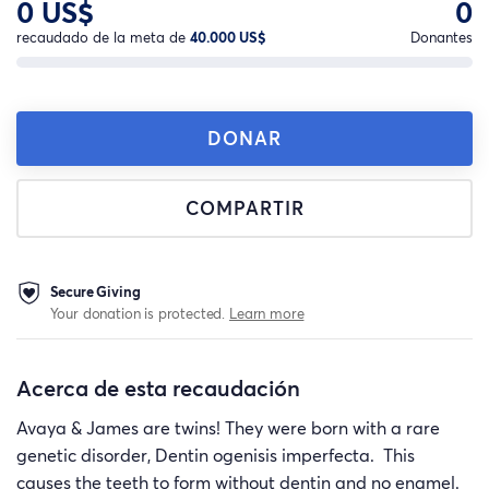
0 US$
0
recaudado de la meta de
40.000 US$
Donantes
DONAR
COMPARTIR
Secure Giving
Your donation is protected.
Learn more
Acerca de esta recaudación
Avaya & James are twins! They were born with a rare
genetic disorder, Dentin ogenisis imperfecta. This
causes the teeth to form without dentin and no enamel.