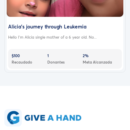
Alicia's journey through Leukemia
Hello I'm Alicia single mother of a 6 year old. No...
$100
1
2%
Recaudado
Donantes
Meta Alcanzada