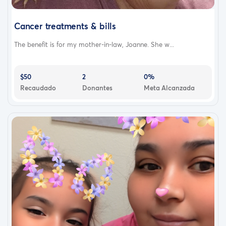
Cancer treatments & bills
The benefit is for my mother-in-law, Joanne. She w...
$50
2
0%
Recaudado
Donantes
Meta Alcanzada