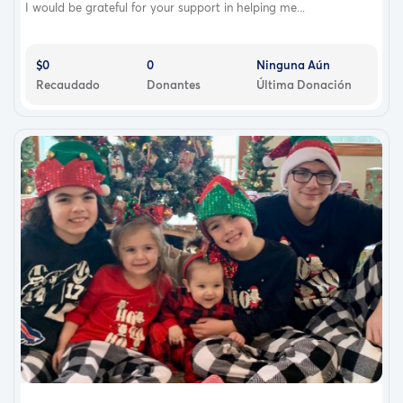
I would be grateful for your support in helping me...
$0
0
Ninguna Aún
Recaudado
Donantes
Última Donación