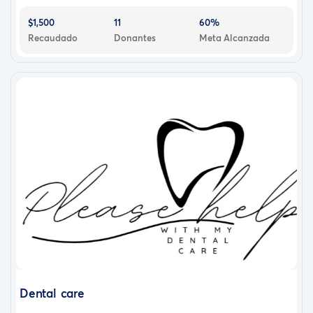
$1,500
11
60%
Recaudado
Donantes
Meta Alcanzada
Dental care