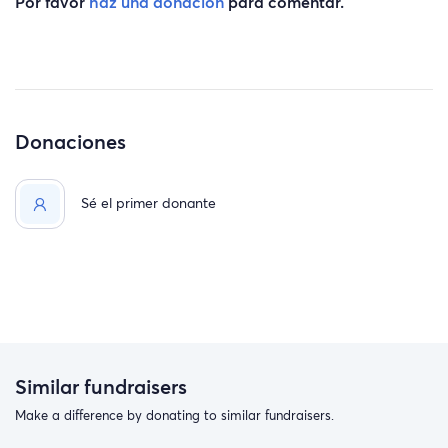
Por favor
haz una donación
para comentar.
Donaciones
Sé el primer donante
Similar fundraisers
Make a difference by donating to similar fundraisers.