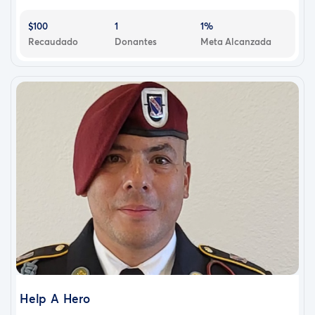
$100
1
1%
Recaudado
Donantes
Meta Alcanzada
Help A Hero