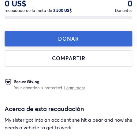
0 US$
0
recaudado de la meta de
2.500 US$
Donantes
DONAR
COMPARTIR
Secure Giving
Your donation is protected.
Learn more
Acerca de esta recaudación
My sister got into an accident she hit a bear and now she
needs a vehicle to get to work