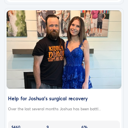
Help for Joshua’s surgical recovery
Over the last several months Joshua has been battl...
$460
9
6%