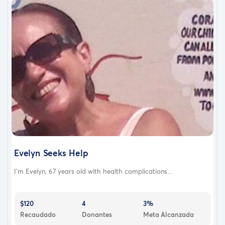
Evelyn Seeks Help
I'm Evelyn, 67 years old with health complications...
$120
4
3%
Recaudado
Donantes
Meta Alcanzada