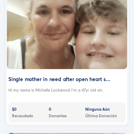
Single mother in need after open heart s...
Hi my name is Michelle Lockwood I'm a 47yr old sin...
$0
0
Ninguna Aún
Recaudado
Donantes
Última Donación