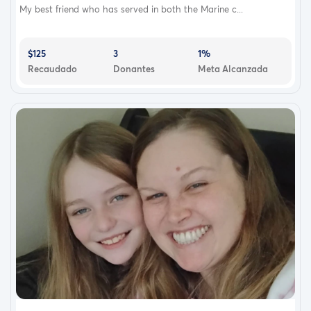
My best friend who has served in both the Marine c...
$125
3
1%
Recaudado
Donantes
Meta Alcanzada