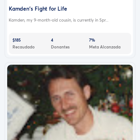
Kamden's Fight for Life
Kamden, my 9-month-old cousin, is currently in Spr...
$185
4
7%
Recaudado
Donantes
Meta Alcanzada