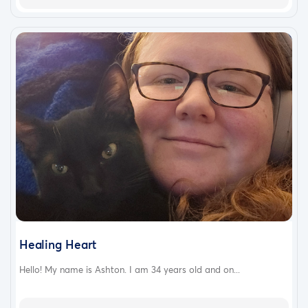
Healing Heart
Hello! My name is Ashton. I am 34 years old and on...