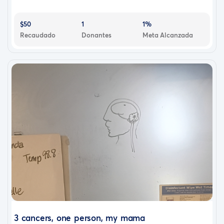
$50
1
1%
Recaudado
Donantes
Meta Alcanzada
3 cancers, one person, my mama