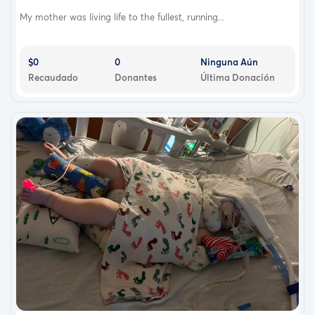
My mother was living life to the fullest, running...
$0
0
Ninguna Aún
Recaudado
Donantes
Última Donación