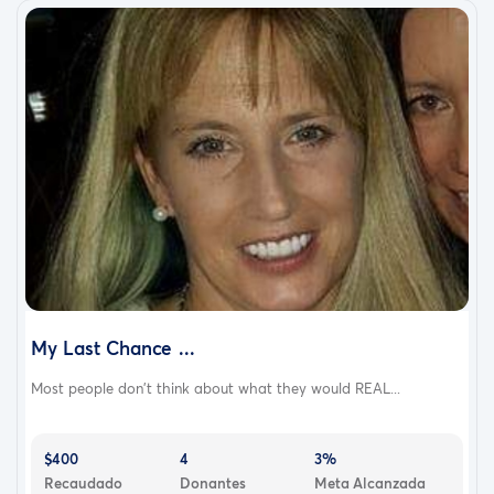
My Last Chance ...
Most people don't think about what they would REAL...
$400
4
3%
Recaudado
Donantes
Meta Alcanzada