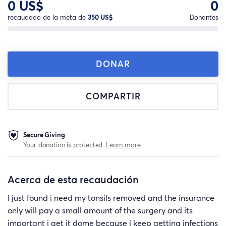
0 US$
0
recaudado de la meta de
350 US$
Donantes
DONAR
COMPARTIR
Secure Giving
Your donation is protected.
Learn more
Acerca de esta recaudación
I just found i need my tonsils removed and the insurance
only will pay a small amount of the surgery and its
important i get it dome because i keep getting infections