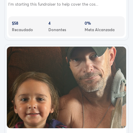
I’m starting this fundraiser to help cover the cos...
$58
4
0%
Recaudado
Donantes
Meta Alcanzada