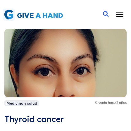
Creada hace 2 años
Medicina y salud
Thyroid cancer