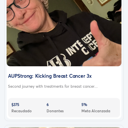
AUPStrong: Kicking Breast Cancer 3x
Second journey with treatments for breast cancer....
$375
6
5%
Recaudado
Donantes
Meta Alcanzada