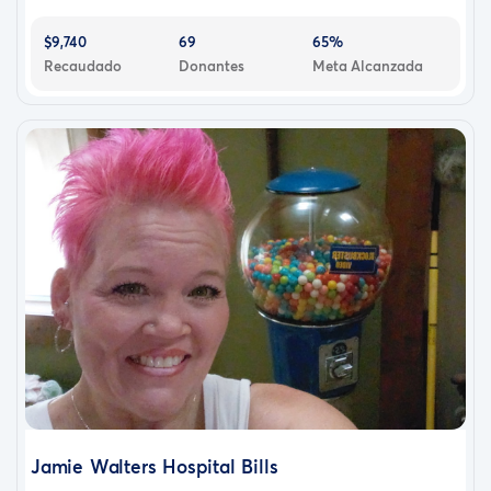
$9,740
69
65%
Recaudado
Donantes
Meta Alcanzada
Jamie Walters Hospital Bills