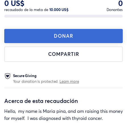
0 US$
0
recaudado de la meta de
10.000 US$
Donantes
DONAR
COMPARTIR
Secure Giving
Your donation is protected.
Learn more
Acerca de esta recaudación
Hello, my name is Maria pina, and am raising this money
for myself. I was diagnosed with thyroid cancer.