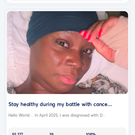
Stay healthy during my battle with cance...
Hello World… In April 2025, I was diagnosed with D...
$5,377
39
108%