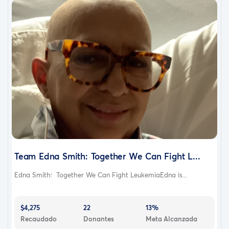
Team Edna Smith: Together We Can Fight L...
Edna Smith: Together We Can Fight LeukemiaEdna is...
$4,275
22
13%
Recaudado
Donantes
Meta Alcanzada