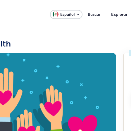
Buscar
Explorar
Español
lth