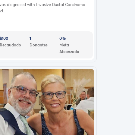
 was diagnosed with Invasive Ductal Carcinoma
d...
$100
1
0%
Recaudado
Donantes
Meta
Alcanzada