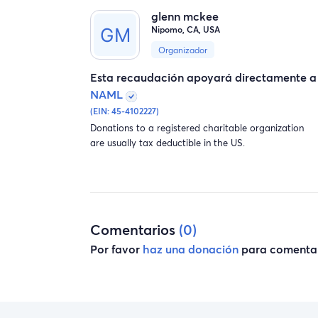
glenn mckee
Nipomo, CA, USA
Organizador
Esta recaudación apoyará directamente a
NAML
(EIN: 45-4102227)
Donations to a registered charitable organization
are usually tax deductible in the US.
Comentarios
(0)
Por favor
haz una donación
para comentar