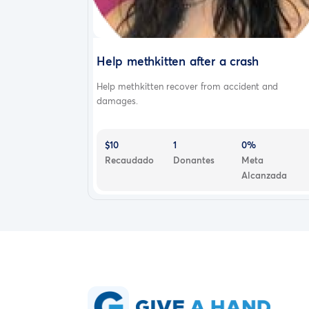
Help methkitten after a crash
Help methkitten recover from accident and
damages.
$10
1
0%
Recaudado
Donantes
Meta
Alcanzada