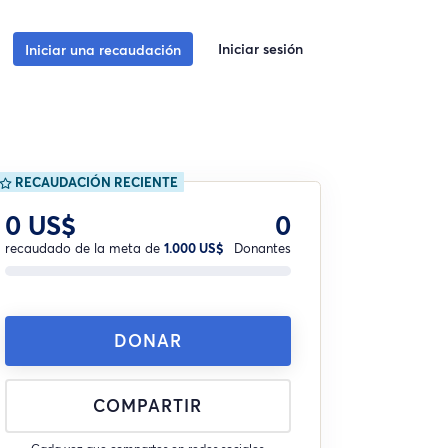
Iniciar sesión
Iniciar una recaudación
RECAUDACIÓN RECIENTE
0 US$
0
recaudado de la meta de
1.000 US$
Donantes
DONAR
COMPARTIR
Cada vez que compartes en redes sociales