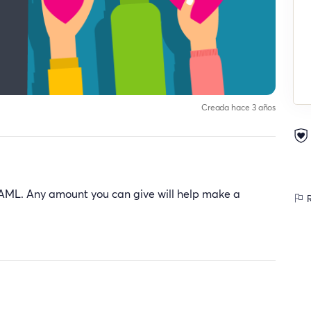
Creada hace 3 años
 NAML. Any amount you can give will help make a
R