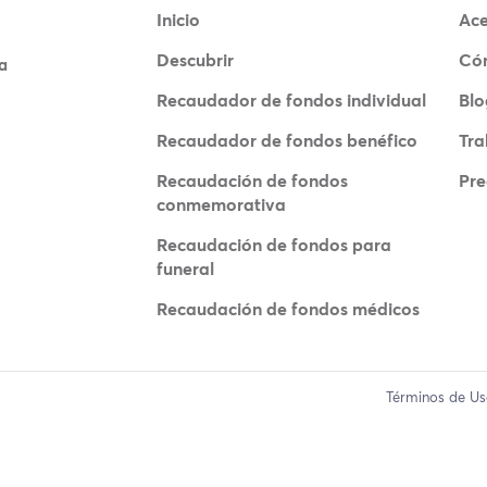
Inicio
Ace
Descubrir
Có
a
Recaudador de fondos individual
Blo
Recaudador de fondos benéfico
Tra
Recaudación de fondos
Pre
conmemorativa
Recaudación de fondos para
funeral
Recaudación de fondos médicos
Términos de U