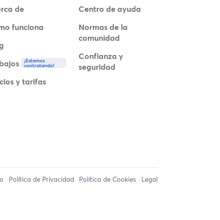
rca de
Centro de ayuda
mo funciona
Normas de la
comunidad
g
Confianza y
¡Estamos
bajos
seguridad
contratando!
cios y tarifas
so
Política de Privacidad
Política de Cookies
Legal