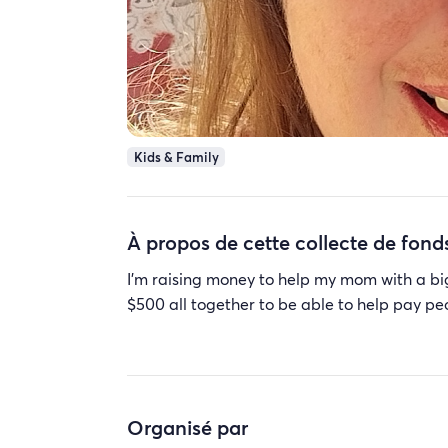
Kids & Family
À propos de cette collecte de fond
I'm raising money to help my mom with a big 
$500 all together to be able to help pay peo
Organisé par