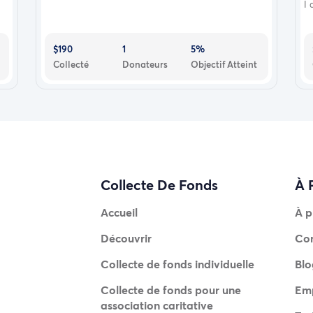
I 
$190
1
5%
Collecté
Donateurs
Objectif Atteint
Collecte De Fonds
À 
Accueil
À p
Découvrir
Co
Collecte de fonds individuelle
Blo
Collecte de fonds pour une
Emp
association caritative