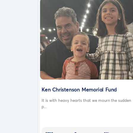
Ken Christenson Memorial Fund
It is with heavy hearts that we mourn the sudden
p...