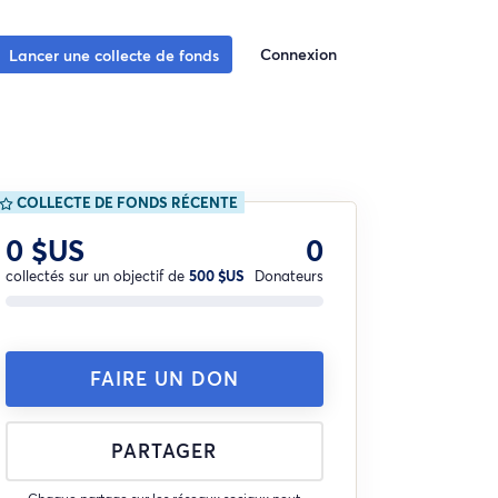
Connexion
Lancer une collecte de fonds
COLLECTE DE FONDS RÉCENTE
0 $US
0
collectés sur un objectif de
500 $US
Donateurs
FAIRE UN DON
PARTAGER
Chaque partage sur les réseaux sociaux peut