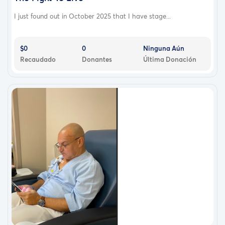
I just found out in October 2025 that I have stage...
$0
0
Ninguna Aún
Recaudado
Donantes
Última Donación