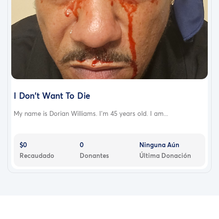
I Don't Want To Die
My name is Dorian Williams. I'm 45 years old. I am...
$0
0
Ninguna Aún
Recaudado
Donantes
Última Donación