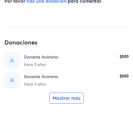
Por favor
haz una donación
para comentar.
Donaciones
$500
Donante Anónimo
hace 3 años
$500
Donante Anónimo
hace 3 años
Mostrar más