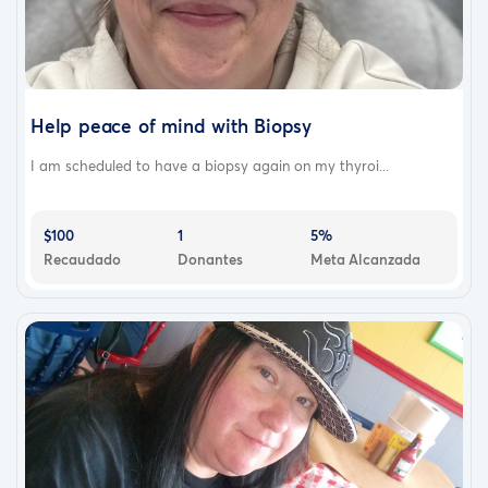
Help peace of mind with Biopsy
I am scheduled to have a biopsy again on my thyroi...
$100
1
5%
Recaudado
Donantes
Meta Alcanzada