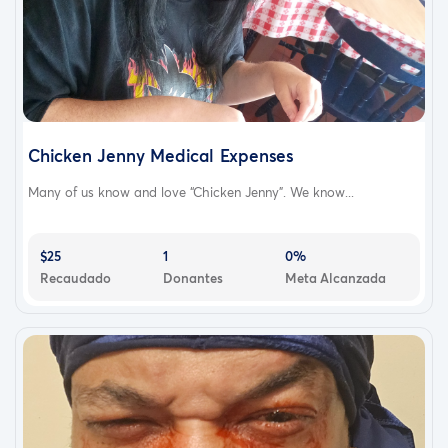
Chicken Jenny Medical Expenses
Many of us know and love “Chicken Jenny”. We know...
$25
1
0%
Recaudado
Donantes
Meta Alcanzada