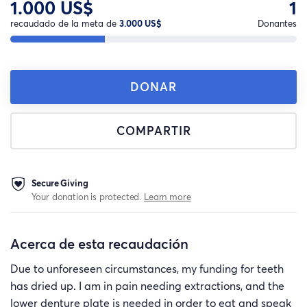
1.000 US$
1
recaudado de la meta de
3.000 US$
Donantes
DONAR
COMPARTIR
Secure Giving
Your donation is protected.
Learn more
Acerca de esta recaudación
Due to unforeseen circumstances, my funding for teeth
has dried up. I am in pain needing extractions, and the
lower denture plate is needed in order to eat and speak