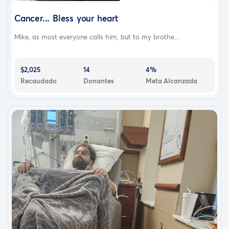
Cancer... Bless your heart
Mike, as most everyone calls him, but to my brothe...
$2,025
14
4%
Recaudado
Donantes
Meta Alcanzada