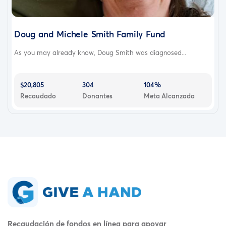
Doug and Michele Smith Family Fund
As you may already know, Doug Smith was diagnosed...
$20,805
304
104%
Recaudado
Donantes
Meta Alcanzada
Recaudación de fondos en línea para apoyar