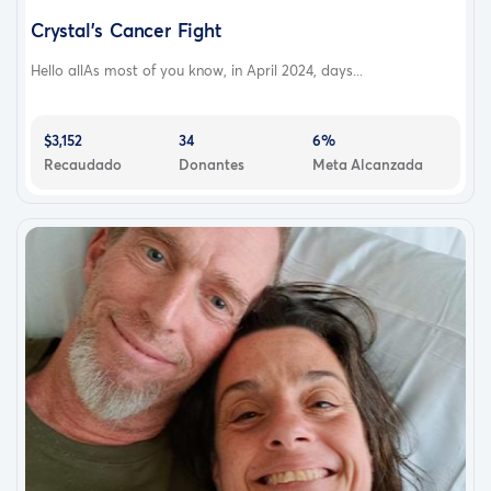
Crystal's Cancer Fight
Hello allAs most of you know, in April 2024, days...
$3,152
34
6%
Recaudado
Donantes
Meta Alcanzada