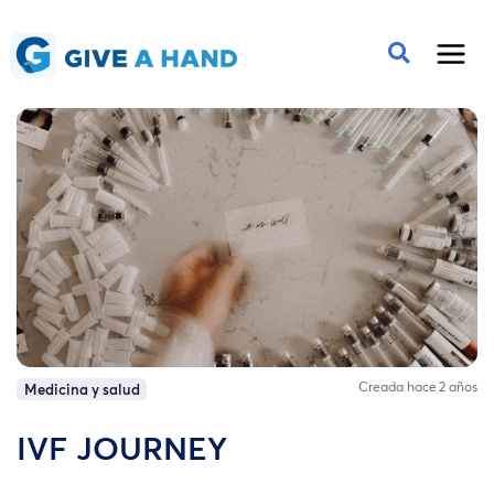
Creada hace 2 años
Medicina y salud
IVF JOURNEY