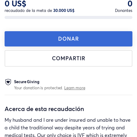
0 US$
0
recaudado de la meta de
30.000 US$
Donantes
DONAR
COMPARTIR
Secure Giving
Your donation is protected.
Learn more
Acerca de esta recaudación
My husband and I are under insured and unable to have
a child the traditional way despite years of trying and
medical tests. Our only choice is IVF which is extremely