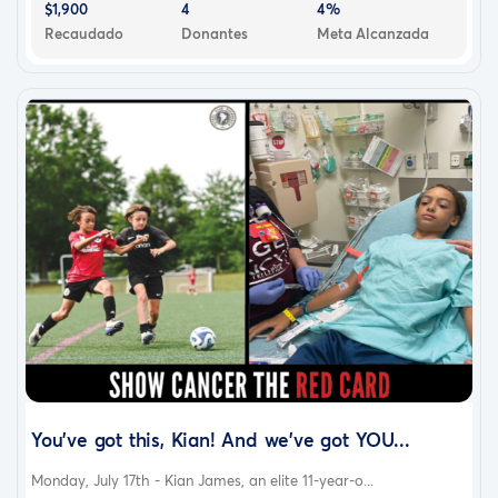
$1,900
4
4%
Recaudado
Donantes
Meta Alcanzada
You've got this, Kian! And we've got YOU...
Monday, July 17th - Kian James, an elite 11-year-o...