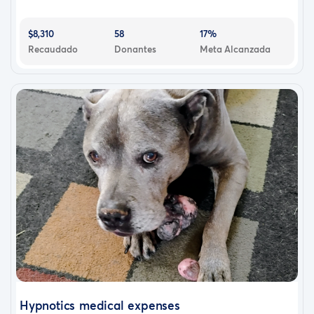
$8,310
58
17%
Recaudado
Donantes
Meta Alcanzada
Hypnotics medical expenses