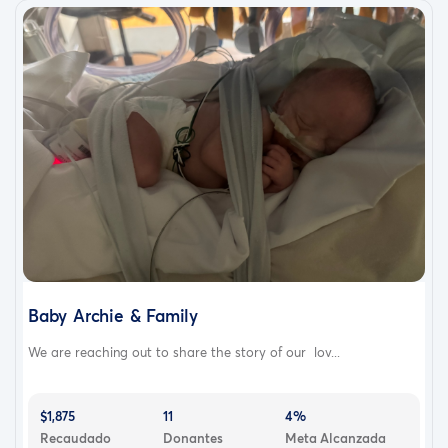
Baby Archie & Family
We are reaching out to share the story of our lov...
$1,875
11
4%
Recaudado
Donantes
Meta Alcanzada