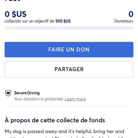
0 $US
0
collectés sur un objectif de
500 $US
Donateurs
FAIRE UN DON
PARTAGER
Secure Giving
Your donation is protected.
Learn more
À propos de cette collecte de fonds
My dog is passed away and it's helpful, bring her and