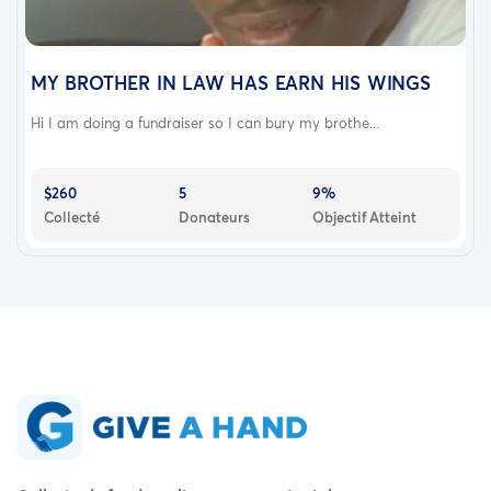
MY BROTHER IN LAW HAS EARN HIS WINGS
Hi I am doing a fundraiser so I can bury my brothe...
$260
5
9%
Collecté
Donateurs
Objectif Atteint