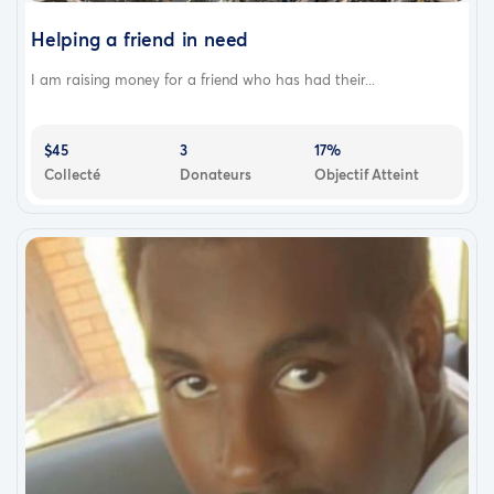
Helping a friend in need
I am raising money for a friend who has had their...
$45
3
17%
Collecté
Donateurs
Objectif Atteint