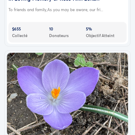
To friends and family,As you may be aware, our fri...
$655
10
5%
Collecté
Donateurs
Objectif Atteint