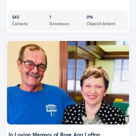
$40
1
0%
Collecté
Donateurs
Objectif Atteint
In Loving Memory of Rose Ann Lofton