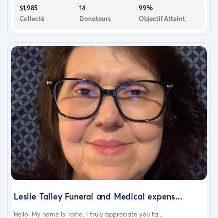
$1,985
14
99%
Collecté
Donateurs
Objectif Atteint
Leslie Talley Funeral and Medical expens...
Hello! My name is Tonia. I truly appreciate you ta...